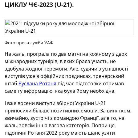
ЦИКЛУ ЧЄ-2023 (U-21).
Фото прес-служби УАФ
На жаль, програла по два матчі на кожному з двох
міжнародних турнірів, в яких брала участь, не
здобула жодної перемоги. Але, судячи з успішності
виступів уже в офіційних поєдинках, тренерський
штаб
Руслана Ротаня
під час підготовки отримав
саме ту інформацію, яка була йому необхідна.
І вже восени виступи збірної України U-21
приносили більше позитивних емоцій. За винятком,
звичайно, зустрічі з командою Франції, але то, на
жаль, зовсім інша вагова категорія. Попри це,
підопічні Ротаня 2022 року мають шанс узяти