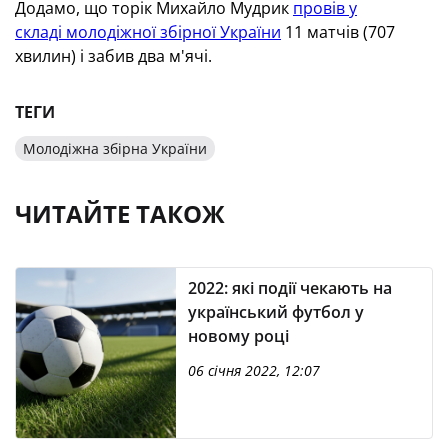
Додамо, що торік Михайло Мудрик
провів у
складі молодіжної збірної України
11 матчів (707
хвилин) і забив два м'ячі.
ТЕГИ
Молодіжна збірна України
ЧИТАЙТЕ ТАКОЖ
2022: які події чекають на
український футбол у
новому році
06 січня 2022, 12:07