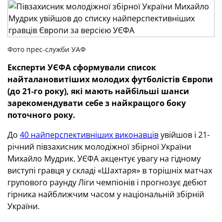
Фото прес-служби УАФ
Експерти УЄФА сформували список
найталановитіших молодих футболістів Європи
(до 21-го року), які мають найбільші шанси
зарекомендувати себе з найкращого боку
поточного року.
До
40 найперспективніших виконавців
увійшов і 21-
річний півзахисник молодіжної збірної України
Михайло Мудрик. УЄФА акцентує увагу на гідному
виступі гравця у складі «Шахтаря» в торішніх матчах
групового раунду Ліги чемпіонів і прогнозує дебют
гірника найближчим часом у національній збірній
України.