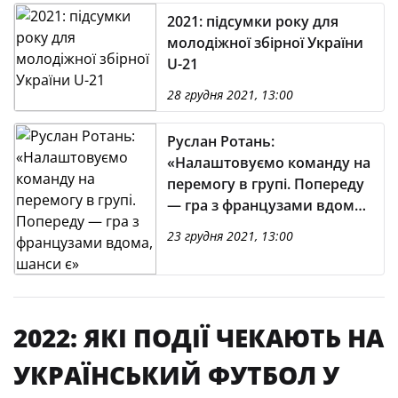
2021: підсумки року для
молодіжної збірної України
U-21
28 грудня 2021, 13:00
Руслан Ротань:
«Налаштовуємо команду на
перемогу в групі. Попереду
— гра з французами вдома,
шанси є»
23 грудня 2021, 13:00
2022: ЯКІ ПОДІЇ ЧЕКАЮТЬ НА
УКРАЇНСЬКИЙ ФУТБОЛ У