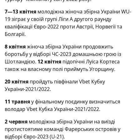
7—13 квітня
молодіжна жіноча збірна України WU-
19 зіграє у своїй групі Ліги А другого раунду
кваліфікації Євро-2022 проти Австрії, Норвегії та
Болгарії.
8 квітня
жіноча збірна України продовжить
боротьбу у відборі ЧС-2023 домашньою грою із
Шотландією.
12 квітня
підопічні Луїса Кортеса
також на власному полі приймуть Угорщину.
20 квітня
пройдуть півфінали Vbet Кубку
України-2021/2022.
11 травня
у фінальному поєдинку визначиться
володар Vbet Кубка України-2021/2022.
2 червня
молодіжна збірна України на виїзді
протистоятиме команді Фарерських островів у
відборі Євро-2023 (U-21).