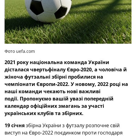
Фото uefa.com
2021 року національна команда України
дісталася чвертьфіналу Євро-2020, а чоловіча й
жіноча футзальні збірні пробилися на
чемпіонати Європи-2022. У новому, 2022 році на
наші команди чекають нові важливі
події.
Пропонуємо вашій увазі попередній
календар офіційних змагань за участі
українських клубів та збірних.
19 січня
збірна України з футзалу розпочне свій
виступ на Євро-2022 поєдинком проти господаря