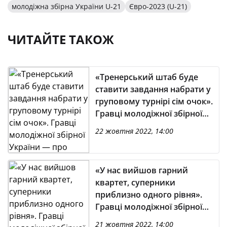
молодіжна збірна України U-21
Євро-2023 (U-21)
ЧИТАЙТЕ ТАКОЖ
«Тренерський штаб буде
ставити завдання набрати у
груповому турнірі сім очок».
Гравці молодіжної збірної
України — про суперників
22 жовтня 2022, 14:00
на Євро-2023 (U-21)
«У нас вийшов гарний
квартет, суперники
приблизно одного рівня».
Гравці молодіжної збірної
України — про участь у
21 жовтня 2022, 14:00