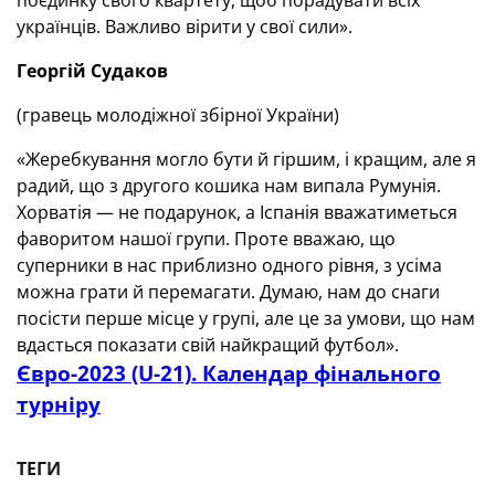
поєдинку свого квартету, щоб порадувати всіх
українців. Важливо вірити у свої сили».
Георгій Судаков
(гравець молодіжної збірної України)
«Жеребкування могло бути й гіршим, і кращим, але я
радий, що з другого кошика нам випала Румунія.
Хорватія — не подарунок, а Іспанія вважатиметься
фаворитом нашої групи. Проте вважаю, що
суперники в нас приблизно одного рівня, з усіма
можна грати й перемагати. Думаю, нам до снаги
посісти перше місце у групі, але це за умови, що нам
вдасться показати свій найкращий футбол».
Євро-2023 (U-21). Календар фінального
турніру
ТЕГИ