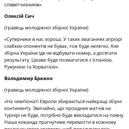
співвітчизників».
Олексій Сич
(гравець молодіжної збірної України)
«Суперники в нас хороші. У таких змаганнях апріорі
слабких опонентів не буває, тож буде нелегко. Але
збірна України їде не відбувати номер, а досягати
результату. Цікаво буде позмагатися з Іспанією,
Румунією та Хорватією».
Володимир Бражко
(гравець молодіжної збірної України)
«На чемпіонаті Європи збираються найкращі збірні
континенту. Звичайно, що прохідних матчів на
турнірі не буде, потрібно буде викладатися на повну.
Наша команда прагнутиме перемогти в кожному