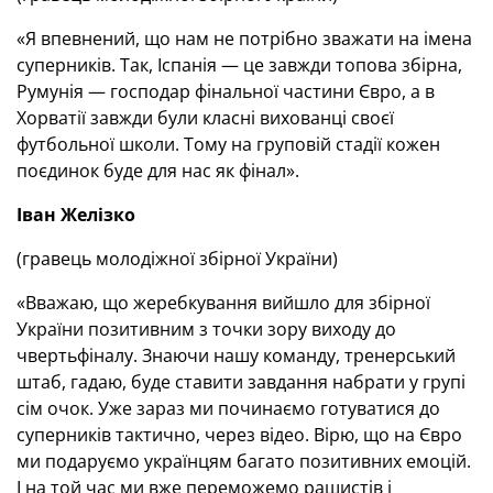
«Я впевнений, що нам не потрібно зважати на імена
суперників. Так, Іспанія — це завжди топова збірна,
Румунія — господар фінальної частини Євро, а в
Хорватії завжди були класні вихованці своєї
футбольної школи. Тому на груповій стадії кожен
поєдинок буде для нас як фінал».
Іван Желізко
(гравець молодіжної збірної України)
«Вважаю, що жеребкування вийшло для збірної
України позитивним з точки зору виходу до
чвертьфіналу. Знаючи нашу команду, тренерський
штаб, гадаю, буде ставити завдання набрати у групі
сім очок. Уже зараз ми починаємо готуватися до
суперників тактично, через відео. Вірю, що на Євро
ми подаруємо українцям багато позитивних емоцій.
І на той час ми вже переможемо рашистів і