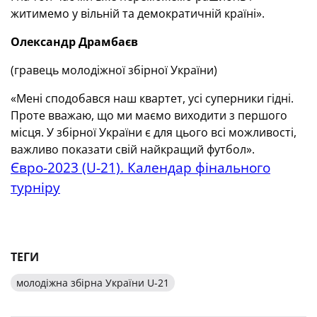
житимемо у вільній та демократичній країні».
Олександр Драмбаєв
(гравець молодіжної збірної України)
«Мені сподобався наш квартет, усі суперники гідні.
Проте вважаю, що ми маємо виходити з першого
місця. У збірної України є для цього всі можливості,
важливо показати свій найкращий футбол».
Євро-2023 (U-21). Календар фінального
турніру
ТЕГИ
молодіжна збірна України U-21