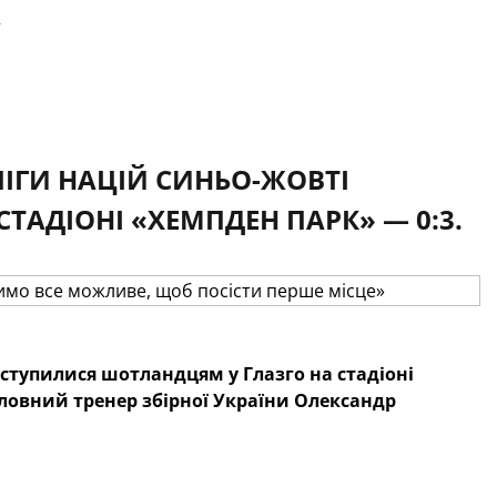
»
ІГИ НАЦІЙ СИНЬО-ЖОВТІ
АДІОНІ «ХЕМПДЕН ПАРК» — 0:3.
ступилися шотландцям у Глазго на стадіоні
головний тренер збірної України Олександр