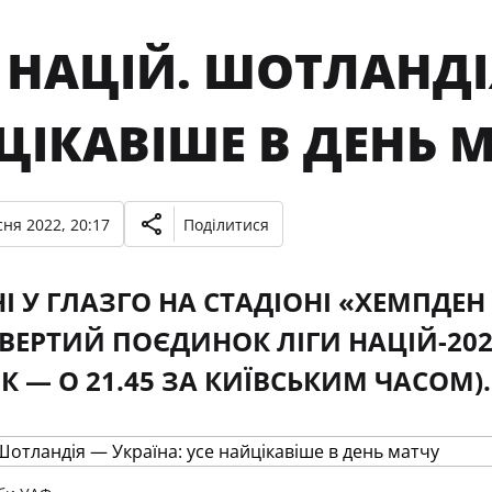
 НАЦІЙ. ШОТЛАНДІ
ЦІКАВІШЕ В ДЕНЬ 
ня 2022, 20:17
Поділитися
І У ГЛАЗГО НА СТАДІОНІ «ХЕМПДЕН 
ТВЕРТИЙ ПОЄДИНОК ЛІГИ НАЦІЙ-20
К — О 21.45 ЗА КИЇВСЬКИМ ЧАСОМ).