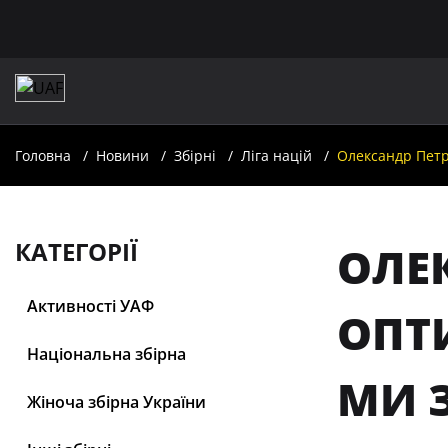
Головна
Новини
Збірні
Ліга націй
Олександр Петр
КАТЕГОРІЇ
ОЛЕК
Активності УАФ
ОПТ
Національна збірна
МИ 
Жіноча збірна України