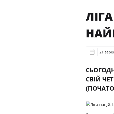
ЛІГА
НАЙ
21 верес
СЬОГОДН
СВІЙ ЧЕ
(ПОЧАТО