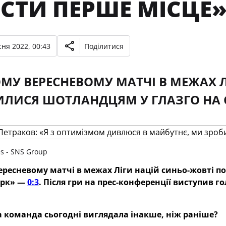
ІСТИ ПЕРШЕ МІСЦЕ
ня 2022, 00:43
Поділитися
МУ ВЕРЕСНЕВОМУ МАТЧІ В МЕЖАХ Л
ЛИСЯ ШОТЛАНДЦЯМ У ГЛАЗГО НА СТ
s - SNS Group
ресневому матчі в межах Ліги націй синьо-жовті по
арк» —
0:3
. Після гри на прес-конференції виступив 
 команда сьогодні виглядала інакше, ніж раніше?