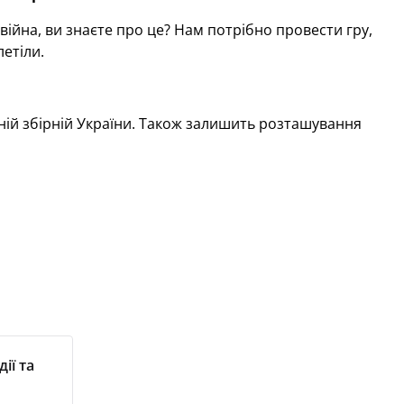
 війна, ви знаєте про це? Нам потрібно провести гру,
летіли.
ній збірній України. Також залишить розташування
ії та