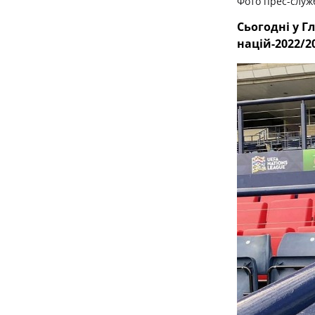
Фото прес-служ
Сьогодні у Г
націй-2022/2