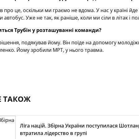
 про це, оскільки ми граємо не вдома. У нас у країні йде
чи автобус. Уже не так, як раніше, коли ми сіли в літак і по
ться Трубін у розташуванні команди?
ішення, подякував йому. Він поїде на допомогу молодіж
енко. Йому зробили МРТ, у нього травма.
Е ТАКОЖ
Ліга націй. Збірна України поступилася Шотланд
втратила лідерство в групі