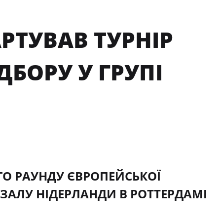
АРТУВАВ ТУРНІР
БОРУ У ГРУПІ
О РАУНДУ ЄВРОПЕЙСЬКОЇ
УТЗАЛУ НІДЕРЛАНДИ В РОТТЕРДАМІ