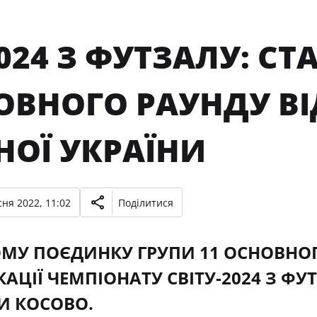
024 З ФУТЗАЛУ: СТ
ВНОГО РАУНДУ ВІД
НОЇ УКРАЇНИ
ня 2022, 11:02
Поділитися
МУ ПОЄДИНКУ ГРУПИ 11 ОСНОВНОГ
КАЦІЇ ЧЕМПІОНАТУ СВІТУ-2024 З Ф
И КОСОВО.