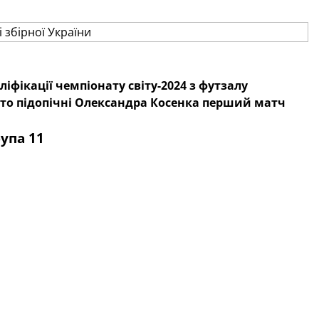
іфікації чемпіонату світу-2024 з футзалу
 то підопічні Олександра Косенка перший матч
упа 11