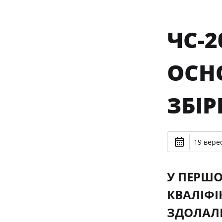
ЧС-2
ОСНО
ЗБІР
19 верес
У ПЕРШО
КВАЛІФІ
ЗДОЛАЛ