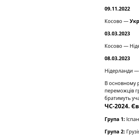
09.11.2022
Косово —
Укр
03.03.2023
Косово — Нід
08.03.2023
Нідерланди —
В основному р
переможців гр
братимуть уча
ЧС-2024. Є
Група 1:
Іспан
Група 2:
Грузі