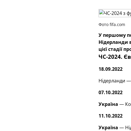
Фото fifa.com
У першому п
Нідерланди в
цієї стадії п
ЧС-2024. Є
18.09.2022
Нідерланди —
07.10.2022
Україна
— Ко
11.10.2022
Україна
— Ні