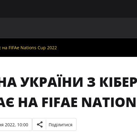
ГОЛОВНА
ПРО УАФ
ЗБІРНІ
ЧЛЕНИ УАФ
НО
є на FIFAe Nations Cup 2022
НА УКРАЇНИ З КІБЕ
АЄ НА FIFAE NATION
я 2022, 10:00
Поділитися