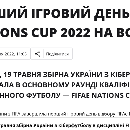
ИЙ ІГРОВИЙ ДЕНЬ 
ONS CUP 2022 НА 
я 2022, 11:05
Поділитися
, 19 ТРАВНЯ ЗБІРНА УКРАЇНИ З КІБ
АЛА В ОСНОВНОМУ РАУНДІ КВАЛІФІК
ННОГО ФУТБОЛУ — FIFAE NATIONS C
 травня збірна України з кіберфутболу в дисципліні F