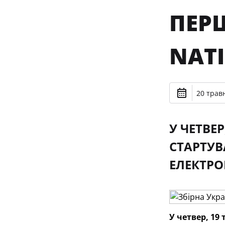
ПЕРШ
NATI
20 травн
У ЧЕТВЕР
СТАРТУВ
ЕЛЕКТРО
У четвер, 19