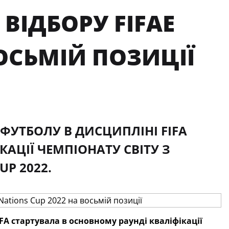
ВІДБОРУ FIFAE
ВОСЬМІЙ ПОЗИЦІЇ
ЕРФУТБОЛУ В ДИСЦИПЛІНІ FIFA
АЦІЇ ЧЕМПІОНАТУ СВІТУ З
UP 2022.
IFA стартувала в основному раунді кваліфікації