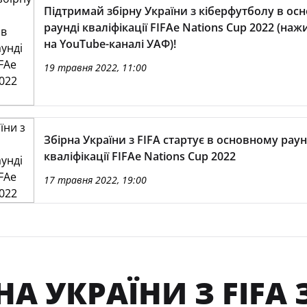
Підтримай збірну України з кіберфутболу в ос
раунді кваліфікації FIFAe Nations Cup 2022 (наживо —
на YouTube-каналі УАФ)!
19 травня 2022, 11:00
Збірна України з FIFA стартує в основному раун
кваліфікації FIFAe Nations Cup 2022
17 травня 2022, 19:00
НА УКРАЇНИ З FIF