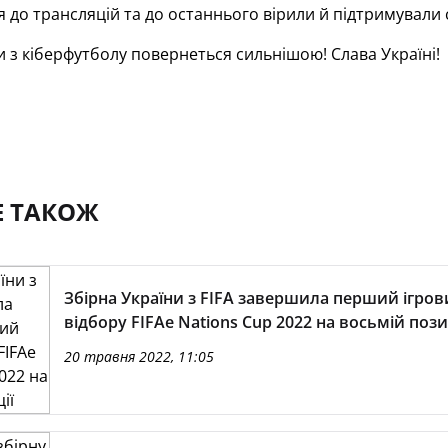
я до трансляцій та до останнього вірили й підтримували
и з кіберфутболу повернеться сильнішою! Слава Україні!
Е ТАКОЖ
Збірна України з FIFA завершила перший ігров
відбору FIFAe Nations Cup 2022 на восьмій пози
20 травня 2022, 11:05