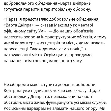
добровольчого об'єднання «Варта Дніпра» й
готується перейти в територіальну оборону.
«Наразі я представляю добровольче об'єднання
«Варта Дніпра», — сказав Максим у коментарі
офіційному сайту УАФ. — До наших обов'язків
належить охорона інфраструктурних об'єктів, у тому
числі волонтерських центрів та місць, де мешкають
переселенці. Також допомагаємо поліції в
патрулюванні міста. Окрім цього, проходимо
навчання всім тонкощам воєнного часу.
Незабаром я маю вступити до лав тероборони.
Контракт уже підписано, чекаю свого часу. Щодо
обстановки у Дніпрі, то, незважаючи на часті
обстріли, місто живе, функціонують усі міські служби.
Російським варварам не зламати нашого опору. Ми