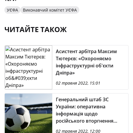
УЄФА
Виконавчий комітет УЄФА
ЧИТАЙТЕ ТАКОЖ
Асистент арбітра Максим
Тютерєв: «Охороняємо
інфраструктурні об'єкти
Дніпра»
02 травня 2022, 15:01
Генеральний штаб ЗС
України: оперативна
інформація щодо
російського вторгнення
(станом на 06.00 02.05.2022)
02 травня 2022, 12:00