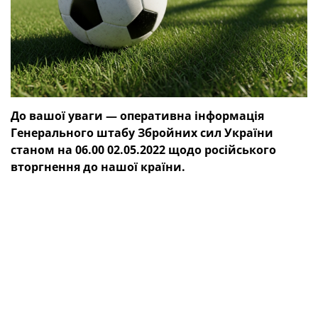
До вашої уваги — оперативна інформація
Генерального штабу Збройних сил України
станом на 06.00 02.05.2022 щодо російського
вторгнення до нашої країни.
Розпочалась шістдесят восьма доба героїчного
протистояння українського народу російському
воєнному вторгненню.
Російська федерація продовжує ведення
повномасштабної збройної агресії проти України та
наступальні дії у Східній операційній зоні.