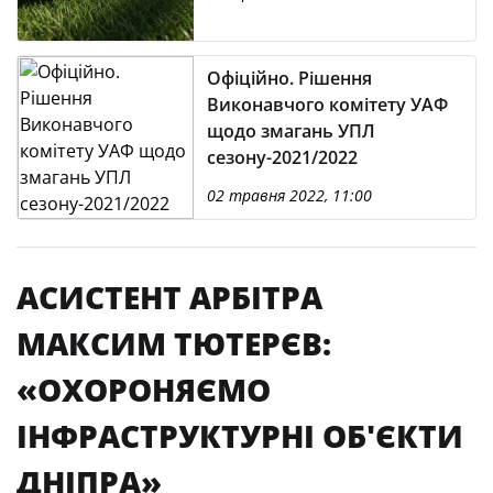
Офіційно. Рішення
Виконавчого комітету УАФ
щодо змагань УПЛ
сезону-2021/2022
02 травня 2022, 11:00
АСИСТЕНТ АРБІТРА
МАКСИМ ТЮТЕРЄВ:
«ОХОРОНЯЄМО
ІНФРАСТРУКТУРНІ ОБ'ЄКТИ
ДНІПРА»