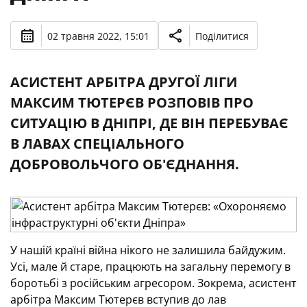
02 травня 2022, 15:01
Поділитися
АСИСТЕНТ АРБІТРА ДРУГОЇ ЛІГИ
МАКСИМ ТЮТЕРЄВ РОЗПОВІВ ПРО
СИТУАЦІЮ В ДНІПРІ, ДЕ ВІН ПЕРЕБУВАЄ
В ЛАВАХ СПЕЦІАЛЬНОГО
ДОБРОВОЛЬЧОГО ОБ'ЄДНАННЯ.
У нашій країні війна нікого не залишила байдужим.
Усі, мале й старе, працюють на загальну перемогу в
боротьбі з російським агресором. Зокрема, асистент
арбітра Максим Тютерєв вступив до лав