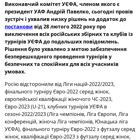
Виконавчий комітет УЄФА, членом якого є
президент УАФ Андрій Павелко, сьогодні провів
зустріч і ухвалив низку рішень на додаток до
постанови
від 28 лютого 2022 року про
виключення всіх російських збірних та клубів із
турнірів УЄФА до подальших повідомлень.
Рішення було ухвалено з метою забезпечення
безперешкодного проведення турнірів у
безпечних та спокійних для всіх учасників
умовах.
Росію відсторонили від Ліги націй-2022/2023,
фінального турніру Євро-2022 серед жінок,
європейської кваліфікації жіночого ЧС-2023,
Євро-2023 (U-21), клубних турнірів УЄФА в
сезоні-2022/2023 (Ліга чемпіонів, Ліга Європи, Ліга
конференцій, жіноча Ліга чемпіонів, Юнацька ліга
УЄФА), фінального турніру Євро-2022 з футзалу серед
жінок, кваліфікації Євро-2023 з футзалу серед жінок,