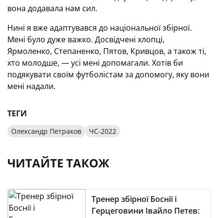
вона додавала нам сил.
Нині я вже адаптувався до національної збірної.
Мені було дуже важко. Досвідчені хлопці,
Ярмоленко, Степаненко, Пятов, Кривцов, а також ті,
хто молодше, — усі мені допомагали. Хотів би
подякувати своїм футболістам за допомогу, яку вони
мені надали.
ТЕГИ
Олександр Петраков
ЧС-2022
ЧИТАЙТЕ ТАКОЖ
Тренер збірної Боснії і
Герцеговини Івайло Петев: