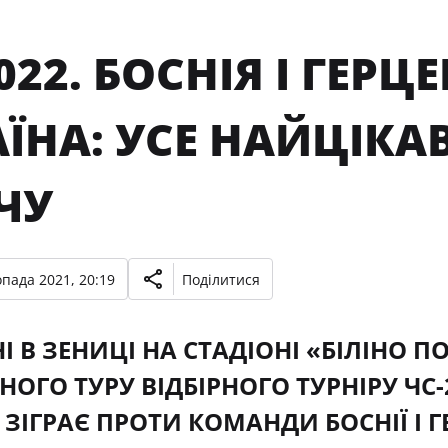
022. БОСНІЯ І ГЕР
ЇНА: УСЕ НАЙЦІКА
ЧУ
опада 2021, 20:19
Поділитися
І В ЗЕНИЦІ НА СТАДІОНІ «БІЛІНО 
ОГО ТУРУ ВІДБІРНОГО ТУРНІРУ ЧС-2
 ЗІГРАЄ ПРОТИ КОМАНДИ БОСНІЇ І 