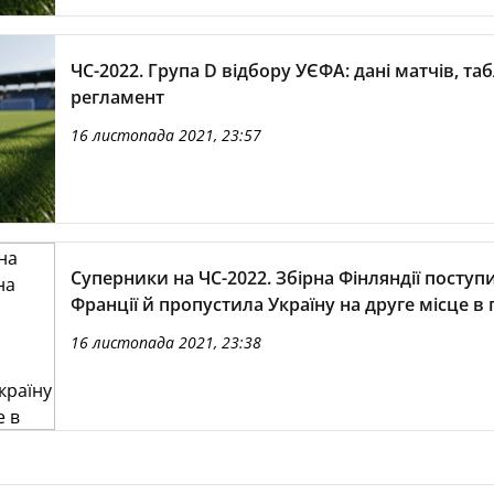
ЧС-2022. Група D відбору УЄФА: дані матчів, та
регламент
16 листопада 2021, 23:57
Суперники на ЧС-2022. Збірна Фінляндії поступ
Франції й пропустила Україну на друге місце в 
16 листопада 2021, 23:38