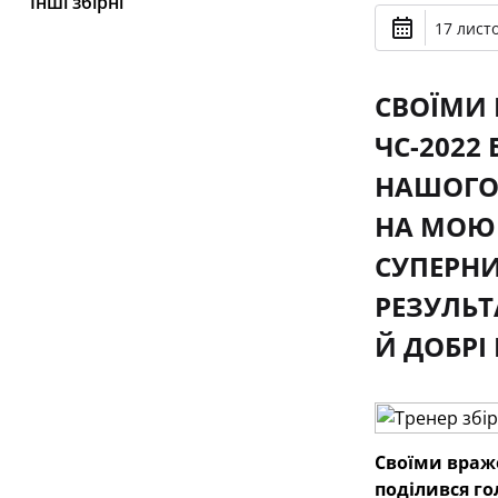
Інші збірні
17 лист
СВОЇМИ 
ЧС-2022
НАШОГО 
НА МОЮ 
СУПЕРНИ
РЕЗУЛЬТ
Й ДОБРІ 
Своїми враже
поділився го