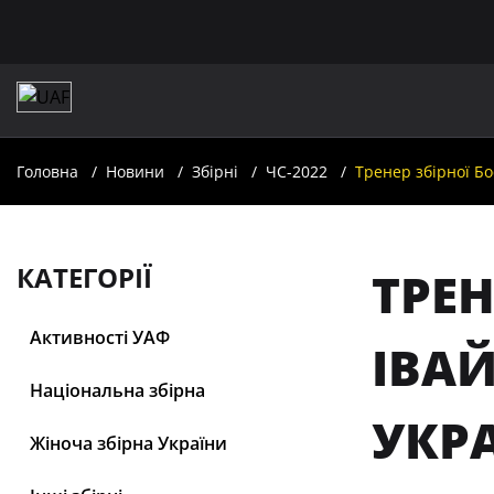
Головна
Новини
Збірні
ЧС-2022
Тренер збірної Бо
КАТЕГОРІЇ
ТРЕН
Активності УАФ
ІВАЙ
Національна збірна
УКР
Жіноча збірна України