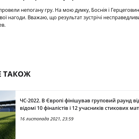
провели непогану гру. На мою думку, Боснія і Герцегови
вої нагоди. Вважаю, що результат зустрічі несправедливий
ев.
Е ТАКОЖ
ЧС-2022. В Європі фінішував груповий раунд ві
відомі 10 фіналістів і 12 учасників стикових мат
16 листопада 2021, 23:59