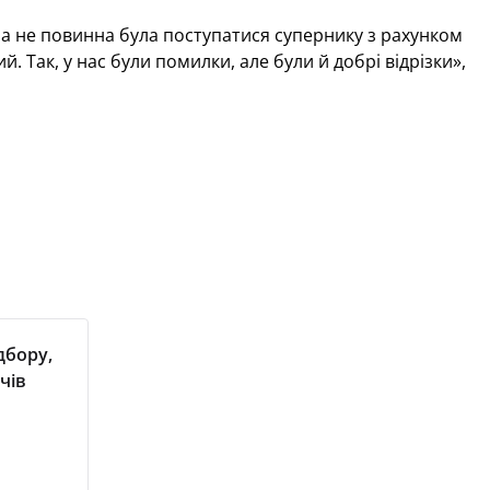
на не повинна була поступатися супернику з рахунком
. Так, у нас були помилки, але були й добрі відрізки»,
дбору,
чів