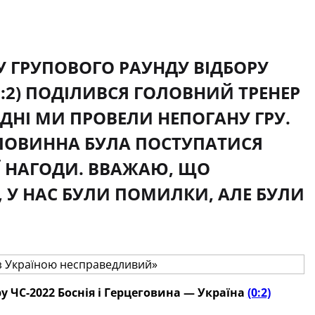
У ГРУПОВОГО РАУНДУ ВІДБОРУ
(0:2) ПОДІЛИВСЯ ГОЛОВНИЙ ТРЕНЕР
ДНІ МИ ПРОВЕЛИ НЕПОГАНУ ГРУ.
 ПОВИННА БУЛА ПОСТУПАТИСЯ
Ї НАГОДИ. ВВАЖАЮ, ЩО
, У НАС БУЛИ ПОМИЛКИ, АЛЕ БУЛИ
у ЧС-2022 Боснія і Герцеговина — Україна
(0:2)