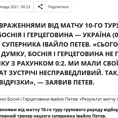
опада 2021, 00:23
Поділитися
ВРАЖЕННЯМИ ВІД МАТЧУ 10-ГО ТУР
 БОСНІЯ І ГЕРЦЕГОВИНА — УКРАЇНА 
СУПЕРНИКА ІВАЙЛО ПЕТЕВ. «СЬОГО
ДУМКУ, БОСНІЯ І ГЕРЦЕГОВИНА НЕ
КУ З РАХУНКОМ 0:2. МИ МАЛИ СВО
АТ ЗУСТРІЧІ НЕСПРАВЕДЛИВИЙ. ТАК
ВІДРІЗКИ», — ЗАЯВИВ ПЕТЕВ.
ннями від матчу 10-го туру групового раунду відбор
ловний тренер нашого суперника Івайло Петев.