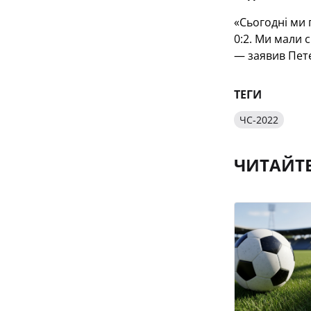
«Сьогодні ми 
0:2. Ми мали с
— заявив Пет
ТЕГИ
ЧС-2022
ЧИТАЙТ