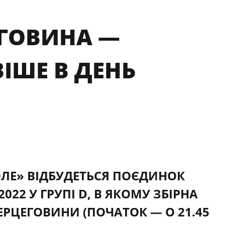
ЦЕГОВИНА —
ВІШЕ В ДЕНЬ
ПОЛЕ» ВІДБУДЕТЬСЯ ПОЄДИНОК
022 У ГРУПІ D, В ЯКОМУ ЗБІРНА
ГЕРЦЕГОВИНИ (ПОЧАТОК — О 21.45