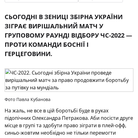
СЬОГОДНІ В ЗЕНИЦІ ЗБІРНА УКРАЇНИ
ЗІГРАЄ ВИРІШАЛЬНИЙ МАТЧ У
ГРУПОВОМУ РАУНДІ ВІДБОРУ ЧС-2022 —
ПРОТИ КОМАНДИ БОСНІЇ І
ГЕРЦЕГОВИНИ.
Фото Павла Кубанова
На жаль, не все в цій боротьбі буде в руках
підопічних Олександра Петракова. Аби посісти друге
місце в групі та здобути право зіграти в плей-офф,
синьо-жовтим необхідно не тільки перемогти