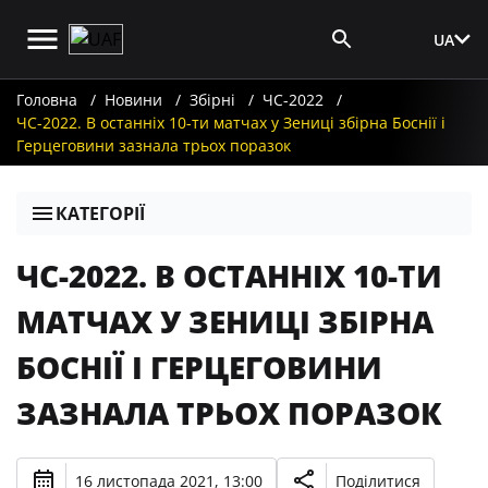
UA
Вхід для ЗМІ
Головна
Новини
Збірні
ЧС-2022
ЧС-2022. В останніх 10-ти матчах у Зениці збірна Боснії і
Герцеговини зазнала трьох поразок
КАТЕГОРІЇ
ЧС-2022. В ОСТАННІХ 10-ТИ
МАТЧАХ У ЗЕНИЦІ ЗБІРНА
БОСНІЇ І ГЕРЦЕГОВИНИ
ЗАЗНАЛА ТРЬОХ ПОРАЗОК
16 листопада 2021, 13:00
Поділитися