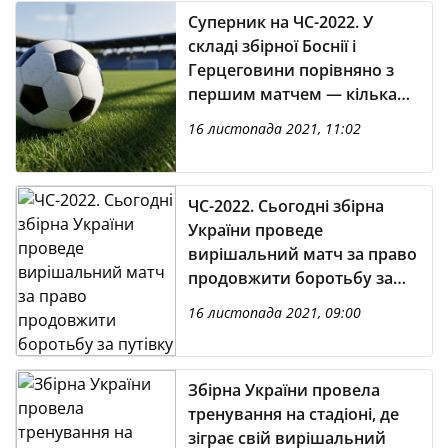
Суперник на ЧС-2022. У
складі збірної Боснії і
Герцеговини порівняно з
першим матчем — кілька
змін
16 листопада 2021, 11:02
ЧС-2022. Сьогодні збірна
України проведе
вирішальний матч за право
продовжити боротьбу за
путівку на мундіаль
16 листопада 2021, 09:00
Збірна України провела
тренування на стадіоні, де
зіграє свій вирішальний