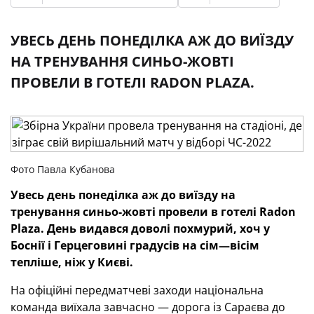
УВЕСЬ ДЕНЬ ПОНЕДІЛКА АЖ ДО ВИЇЗДУ
НА ТРЕНУВАННЯ СИНЬО-ЖОВТІ
ПРОВЕЛИ В ГОТЕЛІ RADON PLAZA.
Фото Павла Кубанова
Увесь день понеділка аж до виїзду на
тренування синьо-жовті провели в готелі Radon
Plaza. День видався доволі похмурий, хоч у
Боснії і Герцеговині градусів на сім—вісім
тепліше, ніж у Києві.
На офіційні передматчеві заходи національна
команда виїхала завчасно — дорога із Сараєва до