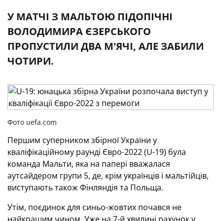
У МАТЧІ З МАЛЬТОЮ ПІДОПІЧНІ
ВОЛОДИМИРА ЄЗЕРСЬКОГО
ПРОПУСТИЛИ ДВА М'ЯЧІ, АЛЕ ЗАБИЛИ
ЧОТИРИ.
Фото uefa.com
Першим суперником збірної України у
кваліфікаційному раунді Євро-2022 (U-19) була
команда Мальти, яка на папері вважалася
аутсайдером групи 5, де, крім українців і мальтійців,
виступають також Фінляндія та Польща.
Утім, поєдинок для синьо-жовтих почався не
найкращим чином. Уже на 7-й хвилині рахунок у