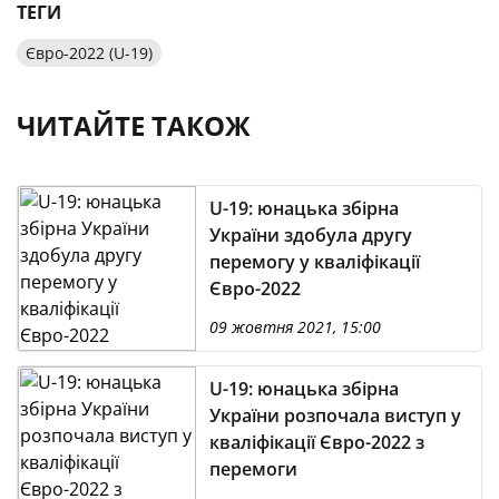
ТЕГИ
Євро-2022 (U-19)
ЧИТАЙТЕ ТАКОЖ
U-19: юнацька збірна
України здобула другу
перемогу у кваліфікації
Євро-2022
09 жовтня 2021, 15:00
U-19: юнацька збірна
України розпочала виступ у
кваліфікації Євро-2022 з
перемоги