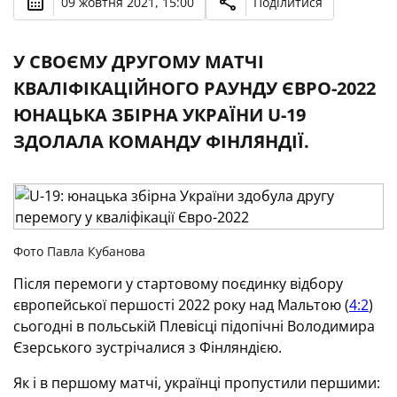
09 жовтня 2021, 15:00
Поділитися
У СВОЄМУ ДРУГОМУ МАТЧІ
КВАЛІФІКАЦІЙНОГО РАУНДУ ЄВРО-2022
ЮНАЦЬКА ЗБІРНА УКРАЇНИ U-19
ЗДОЛАЛА КОМАНДУ ФІНЛЯНДІЇ.
Фото Павла Кубанова
Після перемоги у стартовому поєдинку відбору
європейської першості 2022 року над Мальтою (
4:2
)
сьогодні в польській Плевісці підопічні Володимира
Єзерського зустрічалися з Фінляндією.
Як і в першому матчі, українці пропустили першими: