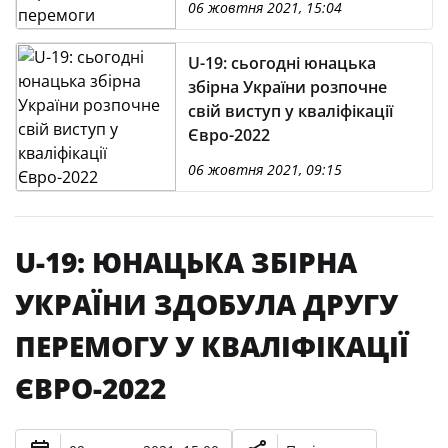
06 жовтня 2021, 15:04
U-19: сьогодні юнацька
збірна України розпочне
свій виступ у кваліфікації
Євро-2022
06 жовтня 2021, 09:15
U-19: ЮНАЦЬКА ЗБІРНА
УКРАЇНИ ЗДОБУЛА ДРУГУ
ПЕРЕМОГУ У КВАЛІФІКАЦІЇ
ЄВРО-2022