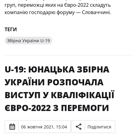
груп, переможці яких на Євро-2022 складуть
компанію господарю форуму — Словаччині.
ТЕГИ
Збірна України U-19
U-19: ЮНАЦЬКА ЗБІРНА
УКРАЇНИ РОЗПОЧАЛА
ВИСТУП У КВАЛІФІКАЦІЇ
ЄВРО-2022 З ПЕРЕМОГИ
06 жовтня 2021, 15:04
Поділитися