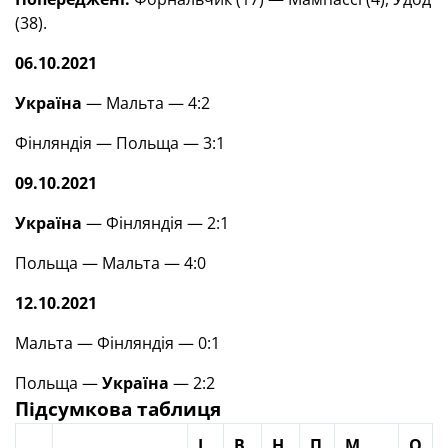
(38).
06.10.2021
Україна
— Мальта — 4:2
Фінляндія — Польща — 3:1
09.10.2021
Україна
— Фінляндія — 2:1
Польща — Мальта — 4:0
12.10.2021
Мальта — Фінляндія — 0:1
Польща —
Україна
— 2:2
Підсумкова таблиця
І
В
Н
П
М
О