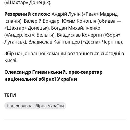
(«Шахтар» Донецьк).
Резервний список:
Андрій Лунін («Реал» Мадрид,
Іспанія), Валерій Бондар, Юхим Конопля (обидва —
«Шахтар» Донецьк), Богдан Михайліченко
(«Андерлехт», Бельгія), Владислав Кочергін («Зоря»
Луганськ), Владислав Калітвінцев («Десна» Чернігів).
Збір національної команди розпочнеться сьогодні в
Києві.
Олександр Гливинський, прес-секретар
національної збірної України
ТЕГИ
Національна збірна України