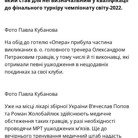
який став для неї визначальним у кваліфікації
до фінального турніру чемпіонату світу-2022.
Фото Павла Кубанова
На обід до готелю «Опера» прибула частина
викликаних в. о. головного тренера Олександром
Петраковим гравців, у тому числі й ті виконавці, які
отримали певні ушкодження в нещодавніх
поєдинках за свої клуби.
Фото Павла Кубанова
Уже на місці лікарі збірної України В’ячеслав Попов
та Роман Жолобайлюк здійснюють медичне
обстеження таких гравців, у разі необхідності
проводячи МРТ ушкоджених м’язів. Ще до
вечірнього тренування медичний штаб надасть