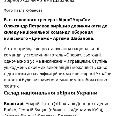
Фото Павла Кубанова
В. о. головного тренера зб
ірної України
Олександр Петраков вирішив довикликати до
складу національної команди оборонця
київського «Динамо» Артема Шабанова.
Артем прибуде до розташування національної
команди, у столичний готель «Опера», сьогодні,
одночасно з усіма викликаними гравцями. Ступінь
ушкоджень окремих виконавців і можливість їхньої
підготовки до кваліфікаційних матчів збірної України
в жовтні буде визначено медичним штабом синьо-
жовтих.
Склад національної збірної України
Воротарі:
Андрій Пятов («Шахтар» Донецьк), Денис
Бойко, Георгій Бущан (обидва — «Динамо» Київ),