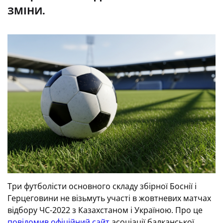
ЗМІНИ.
Три футболісти основного складу збірної Боснії і
Герцеговини не візьмуть участі в жовтневих матчах
відбору ЧС-2022 з Казахстаном і Україною. Про це
повідомив офіційний сайт
асоціації балканської