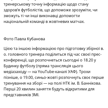
тренерському точну інформацію щодо стану
здоров’я футболістів, що допоможе зрозуміти, чи
зможуть ті чи інші виконавці допомогти
національній команді в жовтневих матчах.
Фото Павла Кубанова
Цією та іншою інформацією про підготовку збірної в.
о. головного тренера поділиться під час своєї прес-
конференції, що розпочнеться сьогодні о 18.20 у
Будинку футболу (пряма трансляція цього
медіазаходу — на YouTube-каналі УАФ). Трохи
пізніше, о 19.00, синьо-жовті розпочнуть своє перше
тренування на зборі — на полі НТК ім. В. Баннікова.
Перші 20 хвилин заняття будуть відкритими для
представників ЗМІ.