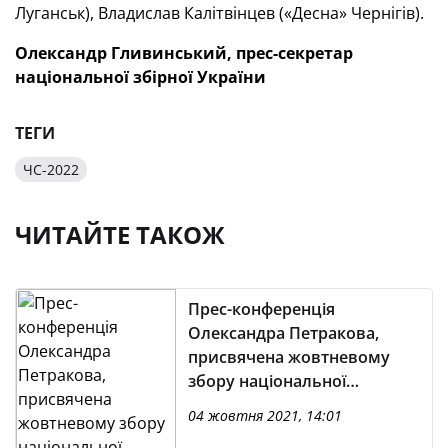
Луганськ), Владислав Калітвінцев («Десна» Чернігів).
Олександр Гливинський, прес-секретар
національної збірної України
ТЕГИ
ЧС-2022
ЧИТАЙТЕ ТАКОЖ
Прес-конференція
Олександра Петракова,
присвячена жовтневому
збору національної
команди (наживо — із 18.20
04 жовтня 2021, 14:01
на YouTube-каналі УАФ)