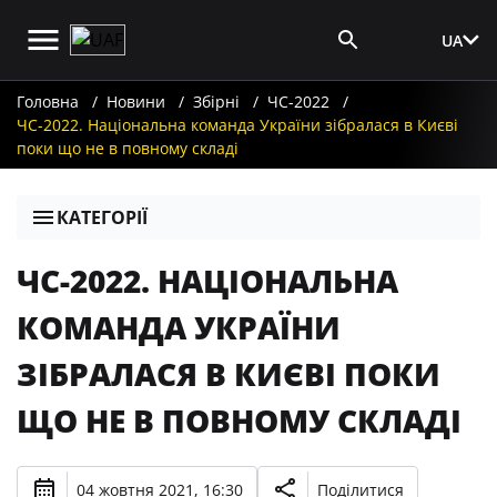
UA
Вхід для ЗМІ
Головна
Новини
Збірні
ЧС-2022
ЧС-2022. Національна команда України зібралася в Києві
поки що не в повному складі
КАТЕГОРІЇ
ЧС-2022. НАЦІОНАЛЬНА
КОМАНДА УКРАЇНИ
ЗІБРАЛАСЯ В КИЄВІ ПОКИ
ЩО НЕ В ПОВНОМУ СКЛАДІ
04 жовтня 2021, 16:30
Поділитися