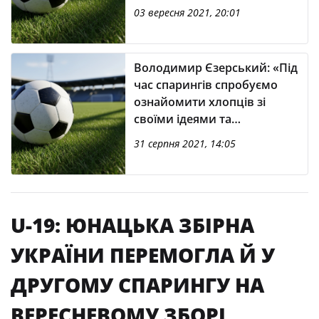
03 вересня 2021, 20:01
Володимир Єзерський: «Під
час спарингів спробуємо
ознайомити хлопців зі
своїми ідеями та
збалансувати склад»
31 серпня 2021, 14:05
U-19: ЮНАЦЬКА ЗБІРНА
УКРАЇНИ ПЕРЕМОГЛА Й У
ДРУГОМУ СПАРИНГУ НА
ВЕРЕСНЕВОМУ ЗБОРІ