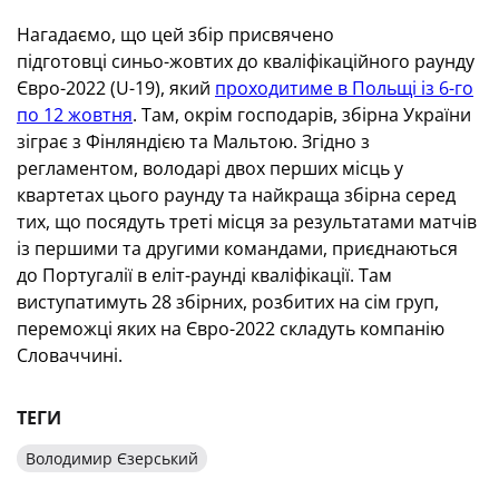
Нагадаємо, що цей збір присвячено
підготовці синьо-жовтих до кваліфікаційного раунду
Євро-2022 (U-19), який
проходитиме в Польщі із 6-го
по 12 жовтня
. Там, окрім господарів, збірна України
зіграє з Фінляндією та Мальтою. Згідно з
регламентом, володарі двох перших місць у
квартетах цього раунду та найкраща збірна серед
тих, що посядуть треті місця за результатами матчів
із першими та другими командами, приєднаються
до Португалії в еліт-раунді кваліфікації. Там
виступатимуть 28 збірних, розбитих на сім груп,
переможці яких на Євро-2022 складуть компанію
Словаччині.
ТЕГИ
Володимир Єзерський