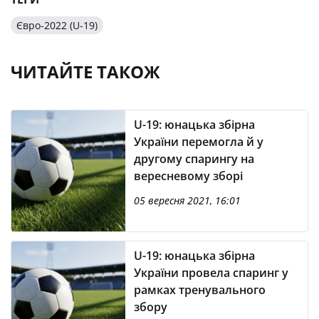
Євро-2022 (U-19)
ЧИТАЙТЕ ТАКОЖ
U-19: юнацька збірна
України перемогла й у
другому спарингу на
вересневому зборі
05 вересня 2021, 16:01
U-19: юнацька збірна
України провела спаринг у
рамках тренувального
збору