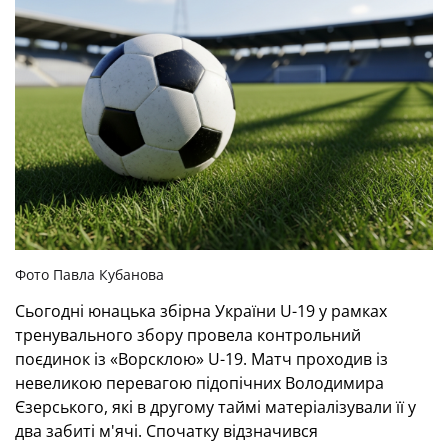
Фото Павла Кубанова
Сьогодні юнацька збірна України U-19 у рамках
тренувального збору провела контрольний
поєдинок із «Ворсклою» U-19. Матч проходив із
невеликою перевагою підопічних Володимира
Єзерського, які в другому таймі матеріалізували її у
два забиті м'ячі. Спочатку відзначився