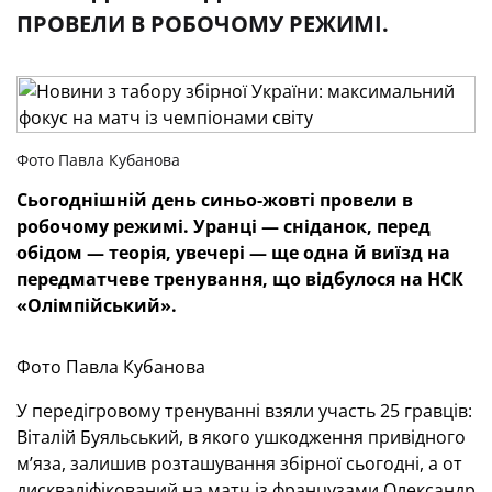
ПРОВЕЛИ В РОБОЧОМУ РЕЖИМІ.
Фото Павла Кубанова
Сьогоднішній день синьо-жовті провели в
робочому режимі. Уранці — сніданок, перед
обідом — теорія, увечері — ще одна й виїзд на
передматчеве тренування, що відбулося на НСК
«Олімпійський».
Фото Павла Кубанова
У передігровому тренуванні взяли участь 25 гравців:
Віталій Буяльський, в якого ушкодження привідного
м’яза, залишив розташування збірної сьогодні, а от
дискваліфікований на матч із французами Олександр