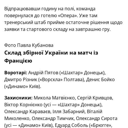
Відпрацювавши годину на полі, команда
повернулася до готелю «Опера». Уже там
тренерський штаб прийме остаточне рішення щодо
заявки та стартового складу на завтрашню гру.
Фото Павла Кубанова
Склад збірної України на матч із
Францією
Воротарі:
Андрій Пятов («Шахтар» Донецьк),
Дмитро Різник («Ворскла» Полтава), Денис Бойко
(«Динамо» Київ).
Захисники:
Микола Матвієнко, Сергій Кривцов,
Віктор Корнієнко (усі — «Шахтар» Донецьк),
Олександр Караваєв, Ілля Забарний, Віталій
Миколенко, Олександр Тимчик, Олександр Сирота
(усі — «Динамо» Київ), Едуард Соболь («Брюгге»,