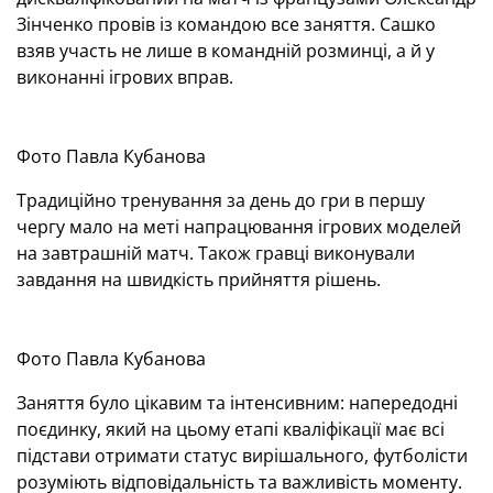
Зінченко провів із командою все заняття. Сашко
взяв участь не лише в командній розминці, а й у
виконанні ігрових вправ.
Фото Павла Кубанова
Традиційно тренування за день до гри в першу
чергу мало на меті напрацювання ігрових моделей
на завтрашній матч. Також гравці виконували
завдання на швидкість прийняття рішень.
Фото Павла Кубанова
Заняття було цікавим та інтенсивним: напередодні
поєдинку, який на цьому етапі кваліфікації має всі
підстави отримати статус вирішального, футболісти
розуміють відповідальність та важливість моменту.