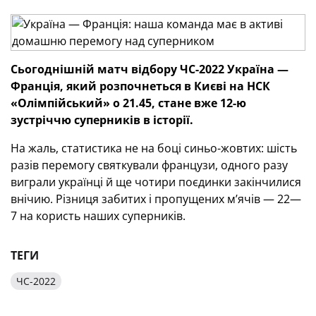
Сьогоднішній матч відбору ЧС-2022 Україна —
Франція, який розпочнеться в Києві на НСК
«Олімпійський» о 21.45, стане вже 12-ю
зустріччю суперників в історії.
На жаль, статистика не на боці синьо-жовтих: шість
разів перемогу святкували французи, одного разу
виграли українці й ще чотири поєдинки закінчилися
внічию. Різниця забитих і пропущених м’ячів — 22—
7 на користь наших суперників.
ТЕГИ
ЧС-2022