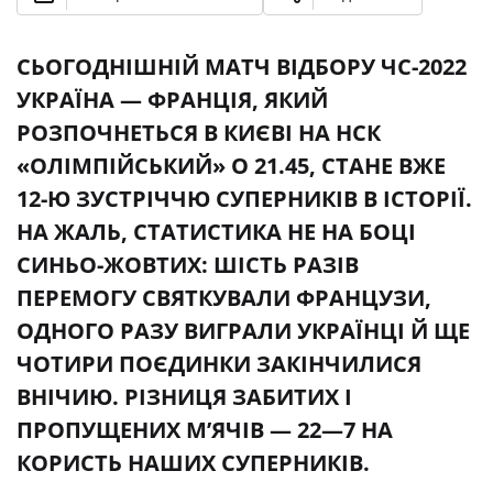
СЬОГОДНІШНІЙ МАТЧ ВІДБОРУ ЧС-2022
УКРАЇНА — ФРАНЦІЯ, ЯКИЙ
РОЗПОЧНЕТЬСЯ В КИЄВІ НА НСК
«ОЛІМПІЙСЬКИЙ» О 21.45, СТАНЕ ВЖЕ
12-Ю ЗУСТРІЧЧЮ СУПЕРНИКІВ В ІСТОРІЇ.
НА ЖАЛЬ, СТАТИСТИКА НЕ НА БОЦІ
СИНЬО-ЖОВТИХ: ШІСТЬ РАЗІВ
ПЕРЕМОГУ СВЯТКУВАЛИ ФРАНЦУЗИ,
ОДНОГО РАЗУ ВИГРАЛИ УКРАЇНЦІ Й ЩЕ
ЧОТИРИ ПОЄДИНКИ ЗАКІНЧИЛИСЯ
ВНІЧИЮ. РІЗНИЦЯ ЗАБИТИХ І
ПРОПУЩЕНИХ М’ЯЧІВ — 22—7 НА
КОРИСТЬ НАШИХ СУПЕРНИКІВ.