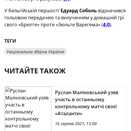
У бельгійській першості
Едуард Соболь
відзначився
гольовою передачею та вилученням у домашній грі
свого «Брюгге» проти «Зюльте Варегема» (
4:0
).
ТЕГИ
Національна збірна України
ЧИТАЙТЕ ТАКОЖ
Руслан Маліновський узяв
участь в останньому
контрольному матчі своєї
«Аталанти»
16 серпня 2021, 13:00