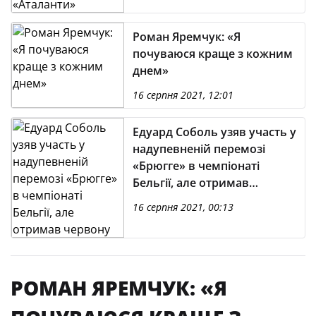
Роман Яремчук: «Я
почуваюся краще з кожним
днем»
16 серпня 2021, 12:01
Едуард Соболь узяв участь у
надупевненій перемозі
«Брюгге» в чемпіонаті
Бельгії, але отримав
червону картку
16 серпня 2021, 00:13
РОМАН ЯРЕМЧУК: «Я