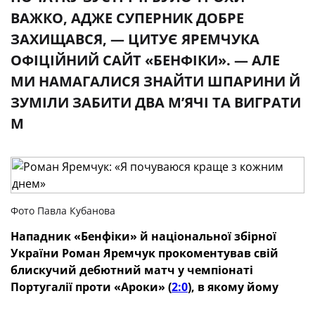
ВАЖКО, АДЖЕ СУПЕРНИК ДОБРЕ
ЗАХИЩАВСЯ, — ЦИТУЄ ЯРЕМЧУКА
ОФІЦІЙНИЙ САЙТ «БЕНФІКИ». — АЛЕ
МИ НАМАГАЛИСЯ ЗНАЙТИ ШПАРИНИ Й
ЗУМІЛИ ЗАБИТИ ДВА М’ЯЧІ ТА ВИГРАТИ
М
Фото Павла Кубанова
Нападник «Бенфіки» й національної збірної
України Роман Яремчук прокоментував свій
блискучий дебютний матч у чемпіонаті
Португалії проти «Ароки» (
2:0
), в якому йому
вдалося забити м’яч, віддати результативний