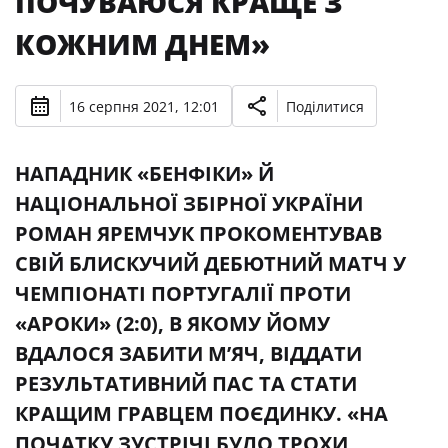
ПОЧУВАЮСЯ КРАЩЕ З
КОЖНИМ ДНЕМ»
16 серпня 2021, 12:01
Поділитися
НАПАДНИК «БЕНФІКИ» Й
НАЦІОНАЛЬНОЇ ЗБІРНОЇ УКРАЇНИ
РОМАН ЯРЕМЧУК ПРОКОМЕНТУВАВ
СВІЙ БЛИСКУЧИЙ ДЕБЮТНИЙ МАТЧ У
ЧЕМПІОНАТІ ПОРТУГАЛІЇ ПРОТИ
«АРОКИ» (2:0), В ЯКОМУ ЙОМУ
ВДАЛОСЯ ЗАБИТИ М’ЯЧ, ВІДДАТИ
РЕЗУЛЬТАТИВНИЙ ПАС ТА СТАТИ
КРАЩИМ ГРАВЦЕМ ПОЄДИНКУ. «НА
ПОЧАТКУ ЗУСТРІЧІ БУЛО ТРОХИ