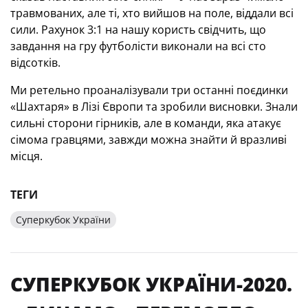
травмованих, але ті, хто вийшов на поле, віддали всі
сили. Рахунок 3:1 на нашу користь свідчить, що
завдання на гру футболісти виконали на всі сто
відсотків.
Ми ретельно проаналізували три останні поєдинки
«Шахтаря» в Лізі Європи та зробили висновки. Знали
сильні сторони гірників, але в команди, яка атакує
сімома гравцями, завжди можна знайти й вразливі
місця.
ТЕГИ
Суперкубок України
СУПЕРКУБОК УКРАЇНИ-2020.