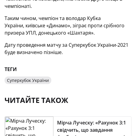
чемпіонаті.
Таким чином, чемпіон та володар Кубка
України, київське «Динамо», зіграє проти срібного
призера УПЛ, донецького «Шахтаря».
Дату проведення матчу за Суперкубок України-2021
буде визначено пізніше.
ТЕГИ
Суперкубок України
ЧИТАЙТЕ ТАКОЖ
Мірча Луческу: «Рахунок 3:1
свідчить, що завдання