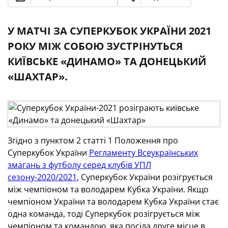
У МАТЧІ ЗА СУПЕРКУБОК УКРАЇНИ 2021
РОКУ МІЖ СОБОЮ ЗУСТРІНУТЬСЯ
КИЇВСЬКЕ «ДИНАМО» ТА ДОНЕЦЬКИЙ
«ШАХТАР».
Згідно з пунктом 2 статті 1 Положення про
Суперкубок України
Регламенту Всеукраїнських
змагань з футболу серед клубів УПЛ
сезону-2020/2021
, Суперкубок України розігрується
між чемпіоном та володарем Кубка України. Якщо
чемпіоном України та володарем Кубка України стає
одна команда, тоді Суперкубок розігрується між
чемпіоном та командою, яка посіла друге місце в