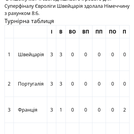
Суперфіналу Євроліги Швейцарія здолала Німеччину
з рахунком 8:6.
Турнірна таблиця
І
В
ВО
ВП
ПП
ПО
П
1
Швейцарія
3
3
0
0
0
0
0
2
Португалія
3
3
0
0
0
0
0
3
Франція
3
1
0
0
0
0
2