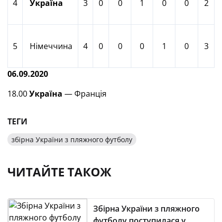
4
Україна
3
0
0
1
0
0
2
5
Німеччина
4
0
0
0
1
0
3
06.09.2020
18.00
Україна
— Франція
ТЕГИ
збірна України з пляжного футболу
ЧИТАЙТЕ ТАКОЖ
Збірна України з пляжного
футболу поступилася у