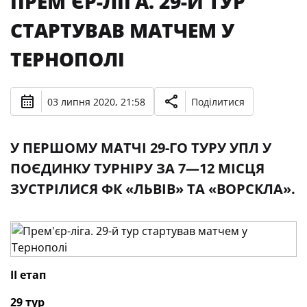
ПРЕМ'ЄР-ЛІГА. 29-Й ТУР
СТАРТУВАВ МАТЧЕМ У
ТЕРНОПОЛІ
03 липня 2020, 21:58
Поділитися
У ПЕРШОМУ МАТЧІ 29-ГО ТУРУ УПЛ У
ПОЄДИНКУ ТУРНІРУ ЗА 7—12 МІСЦЯ
ЗУСТРІЛИСЯ ФК «ЛЬВІВ» ТА «ВОРСКЛА».
II етап
29 тур