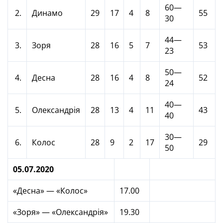
60—
2.
Динамо
29
17
4
8
55
30
44—
3.
Зоря
28
16
5
7
53
23
50—
4.
Десна
28
16
4
8
52
24
40—
5.
Олександрія
28
13
4
11
43
40
30—
6.
Колос
28
9
2
17
29
50
05.07.2020
«Десна» — «Колос»
17.00
«Зоря» — «Олександрія»
19.30