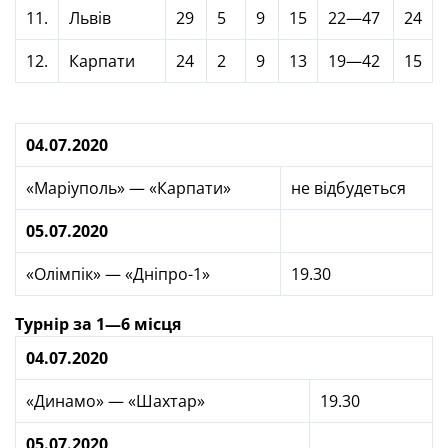
11.
Львів
29
5
9
15
22—47
24
12.
Карпати
24
2
9
13
19—42
15
04.07.2020
«Маріуполь» — «Карпати»
не відбудеться
05.07.2020
«Олімпік» — «Дніпро-1»
19.30
Турнір за 1—6 місця
04.07.2020
«Динамо» — «Шахтар»
19.30
05.07.2020