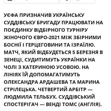
УЄФА ПРИЗНАЧИВ УКРАЇНСЬКУ
СУДДІВСЬКУ БРИГАДУ ПРАЦЮВАТИ НА
ПОЄДИНКУ ВІДБІРНОГО ТУРНІРУ
ЖІНОЧОГО ЄВРО-2021 МІЖ ЗБІРНИМИ
БОСНІЇ І ГЕРЦЕГОВИНИ ТА ІЗРАЇЛЮ.
МАТЧ, ЯКИЙ ВІДБУДЕТЬСЯ 5 БЕРЕЗНЯ В
ЗЕНЕЦІ, СУДИТИМУТЬ УКРАЇНКИ НА
ЧОЛІ З КАТЕРИНОЮ УСОВОЮ. НА
ЛІНІЯХ ЇЙ ДОПОМАГАТИМУТЬ
ОЛЕКСАНДРА АРДАШЕВА ТА МАРИНА
СТРІЛЕЦЬКА. ЧЕТВЕРТИЙ АРБІТР —
ЛЮДМИЛА ТЕЛЬБУХ. СУДДІВСЬКИЙ
СПОСТЕРІГАЧ — ВЕНДІ ТОМС (АНГЛІЯ).