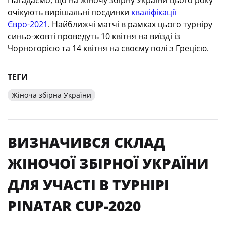
Нагадаємо, що на жіночу збірну України цього року
очікують вирішальні поєдинки
кваліфікації
Євро-2021
. Найближчі матчі в рамках цього турніру
синьо-жовті проведуть 10 квітня на виїзді із
Чорногорією та 14 квітня на своєму полі з Грецією.
ТЕГИ
Жіноча збірна України
ВИЗНАЧИВСЯ СКЛАД
ЖІНОЧОЇ ЗБІРНОЇ УКРАЇНИ
ДЛЯ УЧАСТІ В ТУРНІРІ
PINATAR CUP-2020