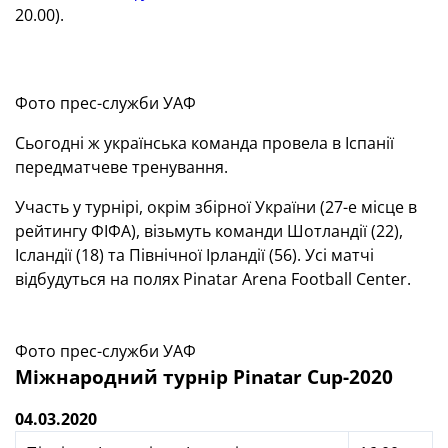
20.00).
Фото прес-служби УАФ
Сьогодні ж українська команда провела в Іспанії
передматчеве тренування.
Участь у турнірі, окрім збірної України (27-е місце в
рейтингу ФІФА), візьмуть команди Шотландії (22),
Ісландії (18) та Північної Ірландії (56). Усі матчі
відбудуться на полях Pinatar Arena Football Center.
Фото прес-служби УАФ
Міжнародний турнір Pinatar Cup-2020
04.03.2020