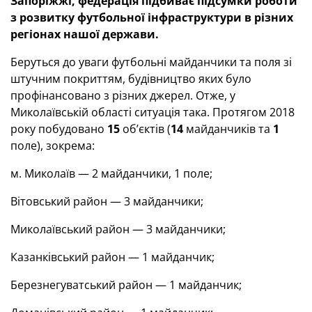
Запоріжжі, федерація підбиває підсумки роботи
з розвитку футбольної інфраструктури в різних
регіонах нашої держави.
Беруться до уваги футбольні майданчики та поля зі
штучним покриттям, будівництво яких було
профінансовано з різних джерел. Отже, у
Миколаївській області ситуація така. Протягом 2018
року побудовано
15
об’єктів (
14
майданчиків та
1
поле), зокрема:
м. Миколаїв — 2 майданчики, 1 поле;
Вітовський район — 3 майданчики;
Миколаївський район — 3 майданчики;
Казанківський район — 1 майданчик;
Березнегуватський район — 1 майданчик;