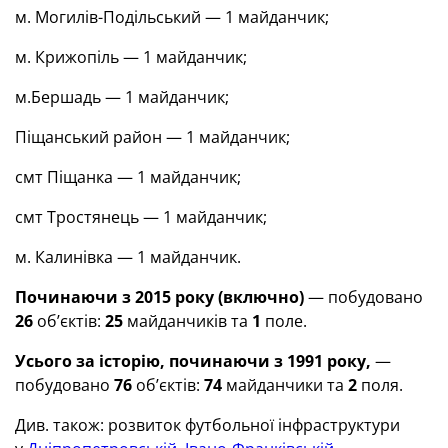
м. Могилів-Подільський — 1 майданчик;
м. Крижопіль — 1 майданчик;
м.Бершадь — 1 майданчик;
Піщанський район — 1 майданчик;
смт Піщанка — 1 майданчик;
смт Тростянець — 1 майданчик;
м. Калинівка — 1 майданчик.
Починаючи з 2015 року (включно)
— побудовано
26
об’єктів:
25
майданчиків та
1
поле.
Усього за історію, починаючи з 1991 року,
—
побудовано
76
об’єктів:
74
майданчики та
2
поля.
Див. також: розвиток футбольної інфраструктури