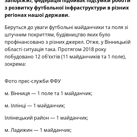
Запоріжжі, федерація підбиває підсумки роботи
з розвитку футбольної інфраструктури в різних
регіонах нашої держави.
Беруться до уваги футбольні майданчики та поля зі
штучним покриттям, будівництво яких було
профінансовано з різних джерел. Отже, у Вінницькій
області ситуація така. Протягом 2018 року
побудовано 12 об’єктів (11 майданчиків та 1 поле),
зокрема:
Фото прес-служби ФФУ
м. Вінниця — 1 поле та 1 майданчик;
м. Іллінці — 1 майданчик;
Іллінецький район — 1 майданчик;
м. Ладижин — 1 майданчик;