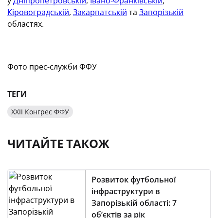
у
Дніпропетровській
,
Івано-Франківській
,
Кіровоградській
,
Закарпатській
та
Запорізькій
областях.
Фото прес-служби ФФУ
ТЕГИ
ХХІІ Конгрес ФФУ
ЧИТАЙТЕ ТАКОЖ
Розвиток футбольної
інфраструктури в
Запорізькій області: 7
об’єктів за рік