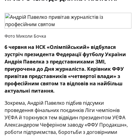
Фото Миколи Бочка
6 червня на НСК «Олімпійський» відбулася
зустріч президента Федерації футболу України
Андрія Павелка з представниками ЗМІ,
приурочена до Дня журналіста. Керівник ФФУ
привітав представників «четвертої влади» з
професійним святом та відповів на найбільш
актуальні питання.
Зокрема, Андрій Павелко підбив підсумки
проведення фінальних поєдинків Ліги чемпіонів
УЄФА й торкнувся тем відвідин президентом УЄФА
Александером Чеферіном заводу «ФФУ Продакшн»,
роботи підприємства, боротьби з договірними