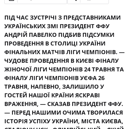
ПІД ЧАС ЗУСТРІЧІ З ПРЕДСТАВНИКАМИ
УКРАЇНСЬКИХ ЗМІ ПРЕЗИДЕНТ ФФУ
АНДРІЙ ПАВЕЛКО ПІДБИВ ПІДСУМКИ
ПРОВЕДЕННЯ В СТОЛИЦІ УКРАЇНИ
ФІНАЛЬНИХ МАТЧІВ ЛІГИ ЧЕМПІОНІВ. —
ЧУДОВЕ ПРОВЕДЕННЯ В КИЄВІ ФІНАЛУ
ЖІНОЧОЇ ЛІГИ ЧЕМПІОНІВ 24 ТРАВНЯ ТА
ФІНАЛУ ЛІГИ ЧЕМПІОНІВ УЄФА 26
ТРАВНЯ, НАПЕВНО, ЗАЛИШИЛО У
ГОСТЕЙ НАШОЇ КРАЇНИ ЯСКРАВІ
ВРАЖЕННЯ, — СКАЗАВ ПРЕЗИДЕНТ ФФУ.
— ПЕРЕД НАШИМИ ОЧИМА ТВОРИЛАСЯ
ІСТОРІЯ УСПІХУ УКРАЇНИ, МІСТА КИЄВА,