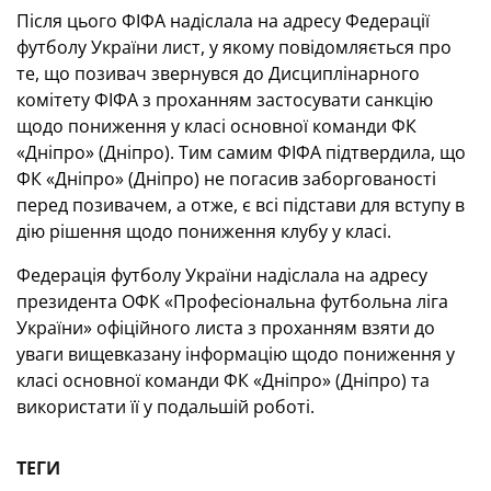
Після цього ФІФА надіслала на адресу Федерації
футболу України лист, у якому повідомляється про
те, що позивач звернувся до Дисциплінарного
комітету ФІФА з проханням застосувати санкцію
щодо пониження у класі основної команди ФК
«Дніпро» (Дніпро). Тим самим ФІФА підтвердила, що
ФК «Дніпро» (Дніпро) не погасив заборгованості
перед позивачем, а отже, є всі підстави для вступу в
дію рішення щодо пониження клубу у класі.
Федерація футболу України надіслала на адресу
президента ОФК «Професіональна футбольна ліга
України» офіційного листа з проханням взяти до
уваги вищевказану інформацію щодо пониження у
класі основної команди ФК «Дніпро» (Дніпро) та
використати її у подальшій роботі.
ТЕГИ