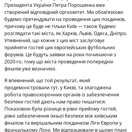
Президента України Петра Порошенка вже
створений відповідний оргкомітет. Ми обов’язково
будемо претендувати на проведення цих поєдинків,
причому це буде не тільки Київ — також будемо
розглядати такі міста, як Харків, Львів, Одеса, Дніпро.
Упевнений, що кожне з цих міст заслуговує
прийняти гостей цих європейських футбольних
форумів. Це будуть заявки на роки починаючи з
2020-го, тому що міста проведення попередніх
фіналів уже визначені.
Я впевнений, що той результат, який
продемонстровали тут, у Києві, та злагоджена
робота правоохоронних органів із забезпечення
безпеки гостей дають нам право пишатися.
Показовою була різниця в рівні прийому гостей,
рівні забезпечення їхньої безпеки між київським
фіналом та вирішальним поєдинком Ліги Європи у
французькому Ліоні. Ми відпрацювали в цьому плані