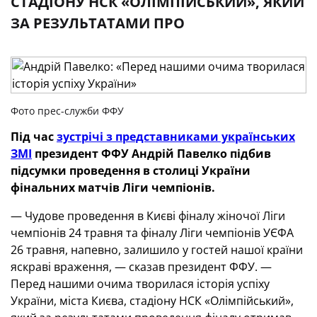
СТАДІОНУ НСК «ОЛІМПІЙСЬКИЙ», ЯКИЙ
ЗА РЕЗУЛЬТАТАМИ ПРО
Фото прес-служби ФФУ
Під час
зустрічі з представниками українських
ЗМІ
президент ФФУ Андрій Павелко підбив
підсумки проведення в столиці України
фінальних матчів Ліги чемпіонів.
— Чудове проведення в Києві фіналу жіночої Ліги
чемпіонів 24 травня та фіналу Ліги чемпіонів УЄФА
26 травня, напевно, залишило у гостей нашої країни
яскраві враження, — сказав президент ФФУ. —
Перед нашими очима творилася історія успіху
України, міста Києва, стадіону НСК «Олімпійський»,