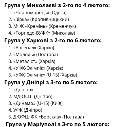
Група у Миколаєві з 2-го по 4 лютого:
«Чорноморець» (Одеса)
«Зірка» (Кропивницький)
МФК «Кремінь» (Кременчук)
«Торпедо-ВУФК» (Миколаїв)
Група у Харкові з 2-го по 6 лютого:
«Арсенал» (Харків)
«Молодь» (Полтава)
«Металіст» (Харків)
«УФК-Олімпік» (Харків)
«УФК-Олімпік» (U-15) (Харків)
Група у Дніпрі
з 3-го по 5 лютого:
«Дніпро»
МДЮСШ (Дніпро)
«Динамо» (U-15) (Київ)
УФК (Дніпро)
ДЮФШ ФК «Ворскла» (Полтава)
Група у Маріуполі
з 3-го по 5 лютого: