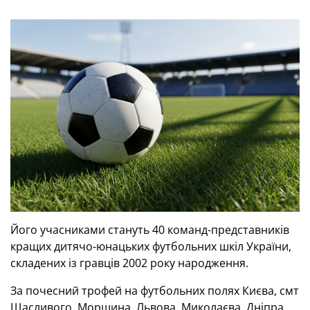
Його учасниками стануть 40 команд-представників
кращих дитячо-юнацьких футбольних шкіл України,
складених із гравців 2002 року народження.
За почесний трофей на футбольних полях Києва, смт
Щасливого, Моршина, Львова, Миколаєва, Дніпра,