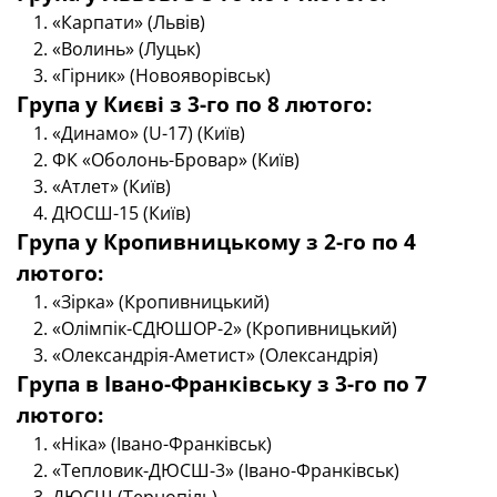
«Карпати» (Львів)
«Волинь» (Луцьк)
«Гірник» (Новояворівськ)
Група у Києві з 3-го по 8 лютого:
«Динамо» (U-17) (Київ)
ФК «Оболонь-Бровар» (Київ)
«Атлет» (Київ)
ДЮСШ-15 (Київ)
Група у Кропивницькому з 2-го по 4
лютого:
«Зірка» (Кропивницький)
«Олімпік-СДЮШОР-2» (Кропивницький)
«Олександрія-Аметист» (Олександрія)
Група в Івано-Франківську з 3-го по 7
лютого:
«Ніка» (Івано-Франківськ)
«Тепловик-ДЮСШ-3» (Івано-Франківськ)