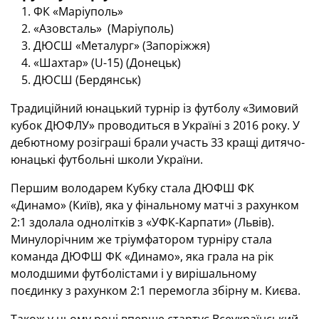
ФК «Маріуполь»
«Азовсталь» (Маріуполь)
ДЮСШ «Металург» (Запоріжжя)
«Шахтар» (U-15) (Донецьк)
ДЮСШ (Бердянськ)
Традиційний юнацький турнір із футболу «Зимовий
кубок ДЮФЛУ» проводиться в Україні з 2016 року. У
дебютному розіграші брали участь 33 кращі дитячо-
юнацькі футбольні школи України.
Першим володарем Кубку стала ДЮФШ ФК
«Динамо» (Київ), яка у фінальному матчі з рахунком
2:1 здолала однолітків з «УФК-Карпати» (Львів).
Минулорічним же тріумфатором турніру стала
команда ДЮФШ ФК «Динамо», яка грала на рік
молодшими футболістами і у вирішальному
поєдинку з рахунком 2:1 перемогла збірну м. Києва.