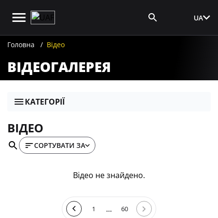
UA
Вхід для ЗМІ
Головна
Відео
ВІДЕОГАЛЕРЕЯ
КАТЕГОРІЇ
ВІДЕО
СОРТУВАТИ ЗА
Відео не знайдено.
...
1
60