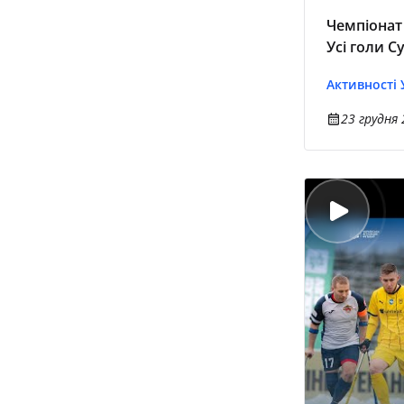
Чемпіонат 
Усі голи С
Активності
23 грудня 