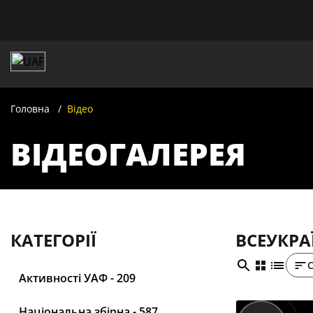
Головна
Відео
ВІДЕОГАЛЕРЕЯ
КАТЕГОРІЇ
ВСЕУКРА
Активності УАФ - 209
Національна збірна - 587