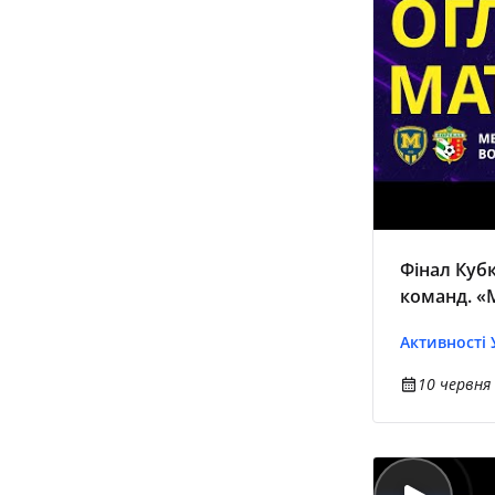
Фінал Кубк
команд. «М
Огляд мат
Активності
10 червня 