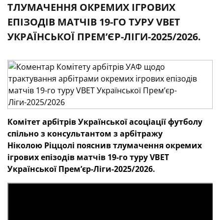
ТЛУМАЧЕННЯ ОКРЕМИХ ІГРОВИХ
ЕПІЗОДІВ МАТЧІВ 19-ГО ТУРУ VBET
УКРАЇНСЬКОЇ ПРЕМʼЄР-ЛІГИ-2025/2026.
Комітет арбітрів
Української асоціації футболу
спільно з консультантом з арбітражу
Ніколою Ріццолі пояснив тлумачення окремих
ігрових епізодів матчів 19-го
туру
VBET
Української Премʼєр-Ліги-2025/2026.