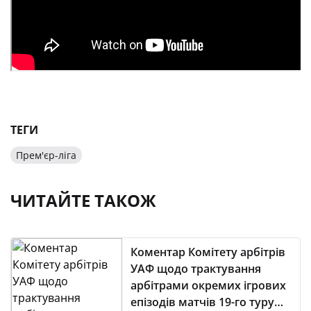
ТЕГИ
Прем'єр-ліга
ЧИТАЙТЕ ТАКОЖ
Коментар Комітету арбітрів
УАФ щодо трактування
арбітрами окремих ігрових
епізодів матчів 19-го туру