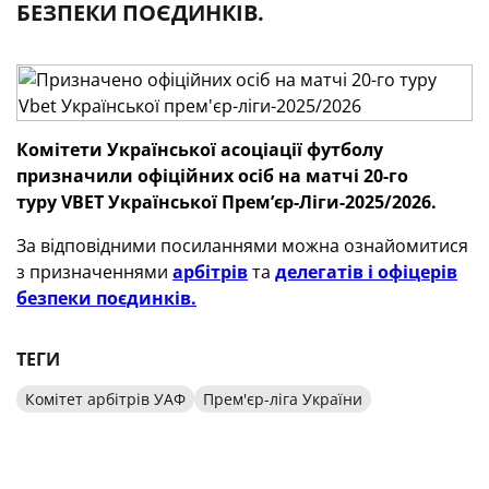
БЕЗПЕКИ ПОЄДИНКІВ.
Комітети Української асоціації футболу
призначили офіційних осіб
на матчі 20-го
туру
VBET
Української Премʼєр-Ліги-2025/2026.
За відповідними посиланнями можна ознайомитися
з призначеннями
арбітрів
та
делегатів і офіцерів
безпеки поєдинків.
ТЕГИ
Комітет арбітрів УАФ
Прем'єр-ліга України