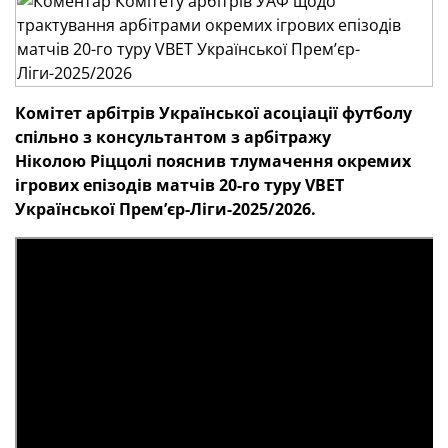
Комітет арбітрів
Української асоціації футболу
спільно з консультантом з арбітражу
Ніколою Ріццолі пояснив тлумачення окремих
ігрових епізодів матчів 20-го
туру
VBET
Української Премʼєр-Ліги-2025/2026.