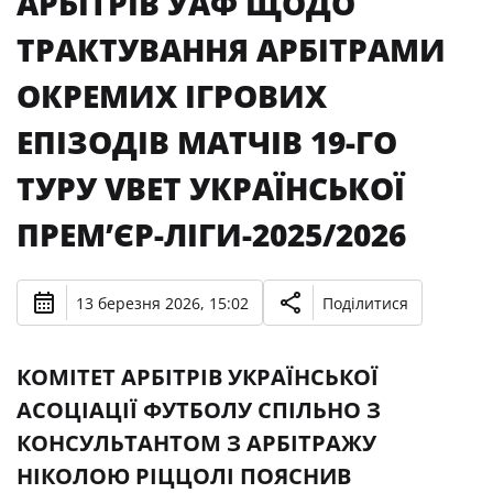
АРБІТРІВ УАФ ЩОДО
ТРАКТУВАННЯ АРБІТРАМИ
ОКРЕМИХ ІГРОВИХ
ЕПІЗОДІВ МАТЧІВ 19-ГО
ТУРУ VBET УКРАЇНСЬКОЇ
ПРЕМʼЄР-ЛІГИ-2025/2026
13 березня 2026, 15:02
Поділитися
КОМІТЕТ АРБІТРІВ УКРАЇНСЬКОЇ
АСОЦІАЦІЇ ФУТБОЛУ СПІЛЬНО З
КОНСУЛЬТАНТОМ З АРБІТРАЖУ
НІКОЛОЮ РІЦЦОЛІ ПОЯСНИВ