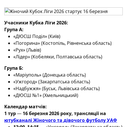
Учасники Кубка Ліги 2026:
Група А:
«ДЮСШ Поділ» (Київ)
«Погорина» (Костопіль, Рівненська область)
«Рух» (Львів)
«Лідер» (Кобеляки, Полтавська область)
Група Б:
«Маріуполь» (Донецька область)
«Ужгород» (Закарпатська область)
«Надбужжя» (Буськ, Львівська область)
«ДЮСШ №1» (Хмельницький)
Календар матчів:
1 тур
—
16 березня 2026 року, трансляції на
ютубканалі Жіночого та дівочого футболу УАФ