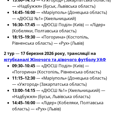
13:00–14:15
— «Ужгород» (Закарпатська область)
— «Надбужжя» (Буськ, Львівська область)
14:45–16:00
— «Маріуполь» (Донецька область)
— «ДЮСШ №1» (Хмельницький)
16:30–17:45
— «ДЮСШ Поділ» (Київ) — «Лідер»
(Кобеляки, Полтавська область)
18:15–19:30
— «Погорина» (Костопіль,
Рівненська область) — «Рух» (Львів)
2 тур
—
17 березня 2026 року, трансляції на
ютубканалі Жіночого та дівочого футболу УАФ
09:30–10:45
— «ДЮСШ Поділ» (Київ) —
«Погорина» (Костопіль, Рівненська область)
11:15–12:30
— «Маріуполь» (Донецька область)
— «Ужгород» (Закарпатська область)
13:00–14:15
— «ДЮСШ №1» (Хмельницький) —
«Надбужжя» (Буськ, Львівська область)
14:45–16:00
— «Лідер» (Кобеляки, Полтавська
область) — «Рух» (Львів)