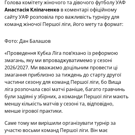
Голова комітету жіночого та дівочого футболу УАФ
Анастасія Кліпаченко
в коментарі офіційному
сайту УАФ розповіла про важливість турніру для
команд жіночої Першої ліги, його мету та формат:
Фото: Дан Балашов
«Проведення Кубка Ліга пов’язано із реформою
змагань, яку ми впроваджуватимемо у сезоні
2026/2027. Ми вважаємо доцільним провести ці
змагання приблизно за тиждень до старту другої
частини сезону для команд Першої ліги, бо Вища
ліга розпочала свої матчі раніше, багато гравчинь
були задіяні у збірних, а команди Першої ліги мають
меншу кількість матчів у сезоні та, відповідно,
менше ігрової практики.
Саме тому ми вирішили організувати турнір за
участю восьми команд Першої ліги. Він має