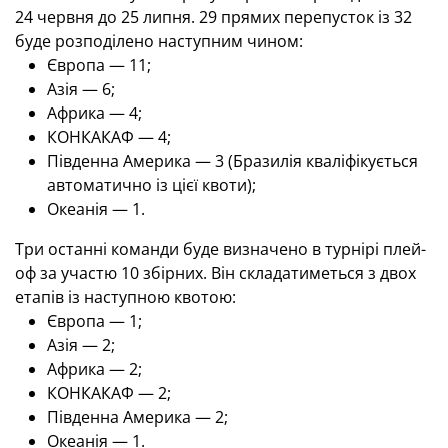
24 червня до 25 липня. 29 прямих перепусток із 32
буде розподілено наступним чином:
Європа — 11;
Азія — 6;
Африка — 4;
КОНКАКАФ — 4;
Південна Америка — 3 (Бразилія кваліфікується
автоматично із цієї квоти);
Океанія — 1.
Три останні команди буде визначено в турнірі плей-
оф за участю 10 збірних. Він складатиметься з двох
етапів із наступною квотою:
Європа — 1;
Азія — 2;
Африка — 2;
КОНКАКАФ — 2;
Південна Америка — 2;
Океанія — 1.