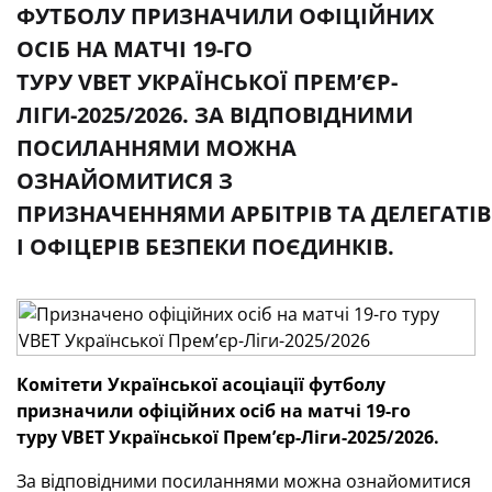
ФУТБОЛУ ПРИЗНАЧИЛИ ОФІЦІЙНИХ
ОСІБ НА МАТЧІ 19-ГО
ТУРУ VBET УКРАЇНСЬКОЇ ПРЕМʼЄР-
ЛІГИ-2025/2026. ЗА ВІДПОВІДНИМИ
ПОСИЛАННЯМИ МОЖНА
ОЗНАЙОМИТИСЯ З
ПРИЗНАЧЕННЯМИ АРБІТРІВ ТА ДЕЛЕГАТІВ
І ОФІЦЕРІВ БЕЗПЕКИ ПОЄДИНКІВ.
Комітети Української асоціації футболу
призначили офіційних осіб
на матчі 19-го
туру
VBET
Української Премʼєр-Ліги-2025/2026.
За відповідними посиланнями можна ознайомитися