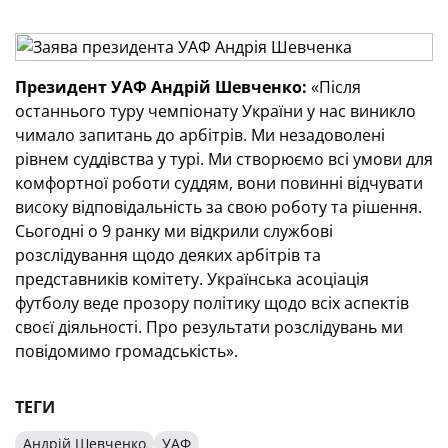
Президент УАФ Андрій Шевченко:
«Після
останнього туру чемпіонату України у нас виникло
чимало запитань до арбітрів. Ми незадоволені
рівнем суддівства у турі. Ми створюємо всі умови для
комфортної роботи суддям, вони повинні відчувати
високу відповідальність за свою роботу та рішення.
Сьогодні о 9 ранку ми відкрили службові
розслідування щодо деяких арбітрів та
представників комітету. Українська асоціація
футболу веде прозору політику щодо всіх аспектів
своєї діяльності. Про результати розслідувань ми
повідомимо громадськість».
ТЕГИ
Андрій Шевченко
УАФ