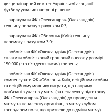
дисциплінарний комітет Української асоціації
футболу ухвалив наступні рішення:
— зарахувати ФК «Олександрія» (Олександрія)
технічну поразку з рахунком 0:3;
— зарахувати ФК «Оболонь» (Київ) технічну
перемогу з рахунком 3:0;
— зобов’язав ФК «Олександрія» (Олександрія)
сплатити обов’язковий грошовий внесок у розмірі
150 000 (сто пʼятдесят тисяч) гривень;
— зобовʼязав ФК «Олександрія» (Олександрія)
компенсувати ФК «Оболонь» Київ, офіційним особам
та офіційному мовнику витрати, що напряму
пов’язані з участю у матчі (за неналежну підготовку
ФК «Олександрія» (Олександрія) до проведення
матчу та неналежну організацію матчу клубом-
господарем поля, що призвело до відміни матчу).