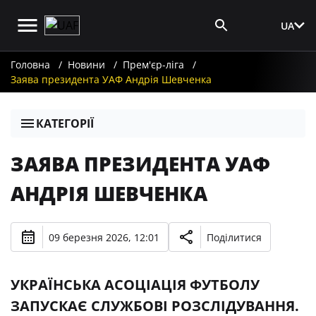
UA
Вхід для ЗМІ
Головна
Новини
Прем'єр-ліга
Заява президента УАФ Андрія Шевченка
КАТЕГОРІЇ
ЗАЯВА ПРЕЗИДЕНТА УАФ
АНДРІЯ ШЕВЧЕНКА
09 березня 2026, 12:01
Поділитися
УКРАЇНСЬКА АСОЦІАЦІЯ ФУТБОЛУ
ЗАПУСКАЄ СЛУЖБОВІ РОЗСЛІДУВАННЯ.