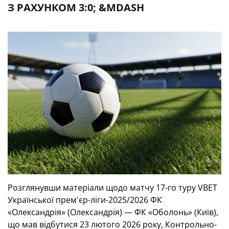
З РАХУНКОМ 3:0; &MDASH
Розглянувши матеріали щодо матчу 17-го туру VBET
Української прем'єр-ліги-2025/2026 ФК
«Олександрія» (Олександрія) — ФК «Оболонь» (Київ),
що мав відбутися 23 лютого 2026 року, Контрольно-