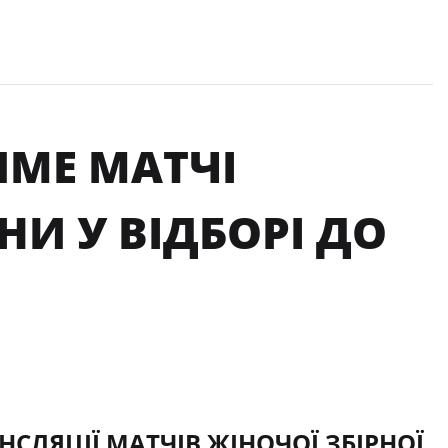
МЕ МАТЧІ
НИ У ВІДБОРІ ДО
СЛЯЦІЇ МАТЧІВ ЖІНОЧОЇ ЗБІРНОЇ