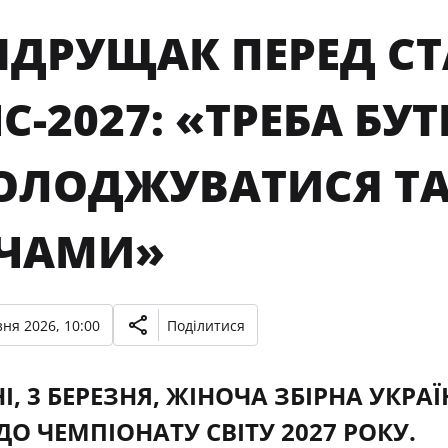
АНДРУЩАК ПЕРЕД С
С-2027: «ТРЕБА БУ
ОЛОДЖУВАТИСЯ Т
ЧАМИ»
ня 2026, 10:00
Поділитися
І, 3 БЕРЕЗНЯ, ЖІНОЧА ЗБІРНА УКР
ДО ЧЕМПІОНАТУ СВІТУ 2027 РОКУ.