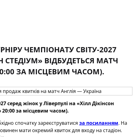
УРНІРУ ЧЕМПІОНАТУ СВІТУ-2027
ОН СТЕДІУМ» ВІДБУДЕТЬСЯ МАТЧ
20:00 ЗА МІСЦЕВИМ ЧАСОМ).
27 серед жінок у Ліверпулі на «Хілл Дікінсон
 20:00 за місцевим часом).
бхідно спочатку зареєструватися
за посиланням
. На
овинен мати окремий квиток для входу на стадіон.