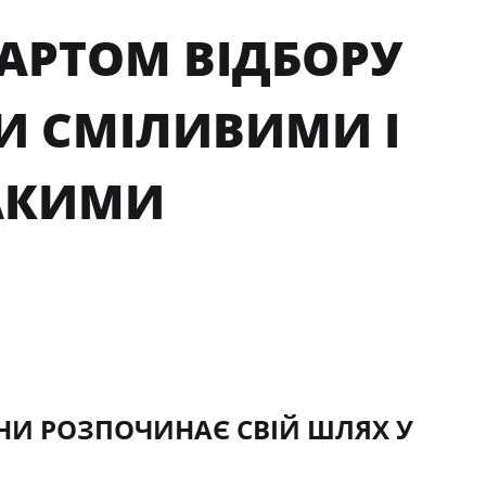
ТАРТОМ ВІДБОРУ
ТИ СМІЛИВИМИ І
АКИМИ
АЇНИ РОЗПОЧИНАЄ СВІЙ ШЛЯХ У