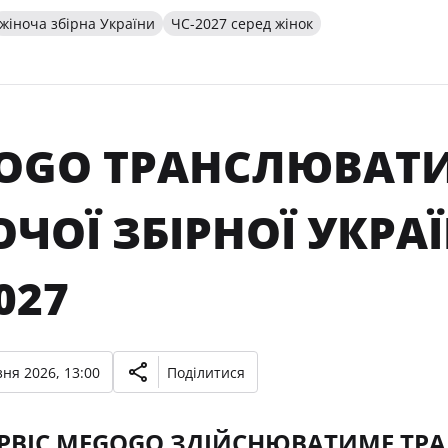
жіноча збірна України
ЧС-2027 серед жінок
OGO ТРАНСЛЮВАТИ
ЧОЇ ЗБІРНОЇ УКРАЇ
027
ня 2026, 13:00
Поділитися
РВІС MEGOGO ЗДІЙСНЮВАТИМЕ ТРАН