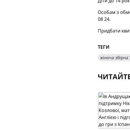
Діти до 14 ро
Особам з обм
08 24.
Придбати квит
ТЕГИ
жіноча збірна
ЧИТАЙТ