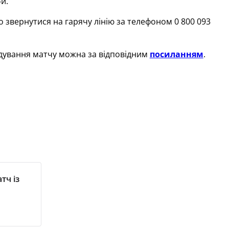
и.
вернутися на гарячу лінію за телефоном 0 800 093
ідування матчу можна за відповідним
посиланням
.
тч із