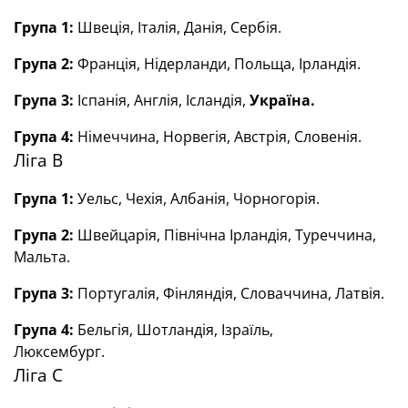
Група 1:
Швеція, Італія, Данія, Сербія.
Група 2:
Франція, Нідерланди, Польща, Ірландія.
Група 3:
Іспанія, Англія, Ісландія,
Україна.
Група 4:
Німеччина, Норвегія, Австрія, Словенія.
Ліга В
Група 1:
Уельс, Чехія, Албанія, Чорногорія.
Група 2:
Швейцарія, Північна Ірландія, Туреччина,
Мальта.
Група 3:
Португалія, Фінляндія, Словаччина, Латвія.
Група 4:
Бельгія, Шотландія, Ізраїль,
Люксембург.
Ліга С