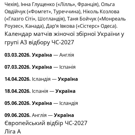
Чехія), Інна Глущенко («Лілль», Франція), Ольга
Овдійчук («Фомгет», Туреччина), Ніколь Козлова
(«Глазго Сіті», Шотландія), Таня Бойчук («Монреаль
Роузес», Канада), Дар’я Івкова («Сістерс» Одеса).
Календар матчів жіночої збірної України у
групі А3 відбору ЧС-2027
03.03.2026.
Україна
— Англія
07.03.2026.
Україна
— Іспанія
14.04.2026.
Ісландія —
Україна
18.04.2026.
Іспанія —
Україна
05.06.2026.
Україна
— Ісландія
09.06.2026.
Англія —
Україна
Європейський відбір ЧС-2027
Ліга А