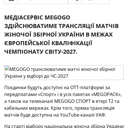
МЕДІАСЕРВІС MEGOGO
ЗДІЙСНЮВАТИМЕ ТРАНСЛЯЦІЇ МАТЧІВ
ЖІНОЧОЇ ЗБІРНОЇ УКРАЇНИ В МЕЖАХ
ЄВРОПЕЙСЬКОЇ КВАЛІФІКАЦІЇ
ЧЕМПІОНАТУ СВІТУ-2027.
Поєдинки будуть доступні на OTT-платформі за
передплатами «Спорт» і в усіх пакетах «MEGOPACK»,
а також на телеканалі MEGOGO СПОРТ в етері Т2 та
кабельних мережах. Крім того, пряма трансляція
матчів буде доступна на YouTube-каналі УАФ.
На старті відбору національна жіноча збірна України