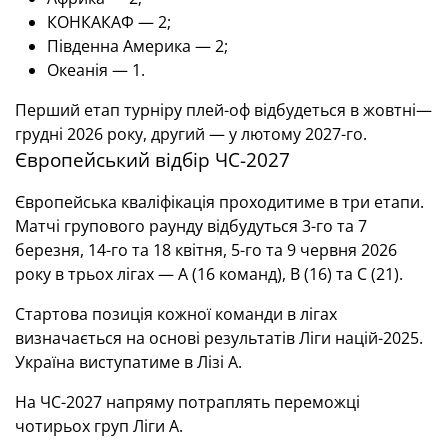
КОНКАКАФ — 2;
Південна Америка — 2;
Океанія — 1.
Перший етап турніру плей-оф відбудеться в жовтні—
грудні 2026 року, другий — у лютому 2027-го.
Європейський відбір ЧС-2027
Європейська кваліфікація проходитиме в три етапи.
Матчі групового раунду відбудуться 3-го та 7
березня, 14-го та 18 квітня, 5-го та 9 червня 2026
року в трьох лігах — А (16 команд), В (16) та С (21).
Стартова позиція кожної команди в лігах
визначається на основі результатів Ліги націй-2025.
Україна виступатиме в Лізі А.
На ЧС-2027 напряму потраплять переможці
чотирьох груп Ліги А.