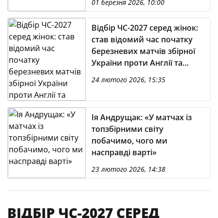
01 березня 2026, 10:00
Відбір ЧС-2027 серед жінок:
став відомий час початку
березневих матчів збірної
України проти Англії та
Іспанії
24 лютого 2026, 15:35
Ія Андрущак: «У матчах із
топзбірними світу
побачимо, чого ми
насправді варті»
23 лютого 2026, 14:38
ВІДБІР ЧС-2027 СЕРЕД