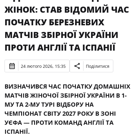
ЖІНОК: СТАВ ВІДОМИЙ ЧАС
ПОЧАТКУ БЕРЕЗНЕВИХ
МАТЧІВ ЗБІРНОЇ УКРАЇНИ
ПРОТИ АНГЛІЇ ТА ІСПАНІЇ
24 лютого 2026, 15:35
Поділитися
ВИЗНАЧИВСЯ ЧАС ПОЧАТКУ ДОМАШНІХ
МАТЧІВ ЖІНОЧОЇ ЗБІРНОЇ УКРАЇНИ В 1-
МУ ТА 2-МУ ТУРІ ВІДБОРУ НА
ЧЕМПІОНАТ СВІТУ 2027 РОКУ В ЗОНІ
УЄФА — ПРОТИ КОМАНД АНГЛІЇ ТА
ІСПАНІЇ.