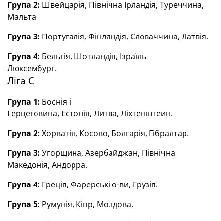
Група 2:
Швейцарія, Північна Ірландія, Туреччина,
Мальта.
Група 3:
Португалія, Фінляндія, Словаччина, Латвія.
Група 4:
Бельгія, Шотландія, Ізраїль,
Люксембург.
Ліга С
Група 1:
Боснія і
Герцеговина, Естонія, Литва, Ліхтенштейн.
Група 2:
Хорватія, Косово, Болгарія, Гібралтар.
Група 3:
Угорщина, Азербайджан, Північна
Македонія, Андорра.
Група 4:
Греція, Фарерські о-ви, Грузія.
Група 5:
Румунія, Кіпр, Молдова.