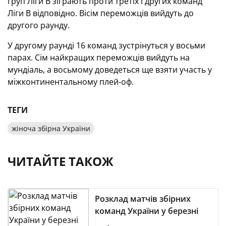
груп Ліги В зіграють проти третіх і других команд
Ліги В відповідно. Вісім переможців вийдуть до
другого раунду.
У другому раунді 16 команд зустрінуться у восьми
парах. Сім найкращих переможців вийдуть на
мундіаль, а восьмому доведеться ще взяти участь у
міжконтинентальному плей-оф.
ТЕГИ
жіноча збірна України
ЧИТАЙТЕ ТАКОЖ
Розклад матчів збірних
команд України у березні