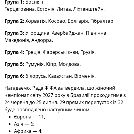
Група 1:
Боснія і
Герцеговина, Естонія, Литва, Ліхтенштейн.
Група 2:
Хорватія, Косово, Болгарія, Гібралтар.
Група 3:
Угорщина, Азербайджан, Північна
Македонія, Андорра.
Група 4:
Греція, Фарерські о-ви, Грузія.
Група 5:
Румунія, Кіпр, Молдова.
Група 6:
білорусь, Казахстан, Вірменія.
Нагадаємо, Рада ФІФА затвердила, що жіночий
чемпіонат світу 2027 року в Бразилії проходитиме з
24 червня до 25 липня. 29 прямих перепусток із 32
буде розподілено наступним чином:
Європа — 11;
Азія — 6;
Африка — 4;