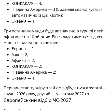
КОНКАКАФ — 4;
Південна Америка — 3 (Бразилія кваліфікується
автоматично із цієї квоти);
Океанія — 1.
Три останні команди буде визначено в турнірі плей-
оф за участю 10 збірних. Він складатиметься з двох
етапів із наступною квотою:
Європа — 1;
Азія — 2;
Африка — 2;
КОНКАКАФ — 2;
Південна Америка — 2;
Океанія — 1.
Перший етап турніру плей-оф відбудеться в жовтні—
грудні 2026 року, другий — у лютому 2027-го.
Європейський відбір ЧС-2027