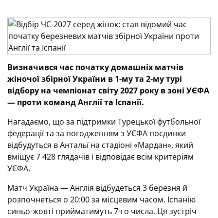
Визначився час початку домашніх матчів
жіночої збірної України в 1-му та 2-му турі
відбору на чемпіонат світу 2027 року в зоні УЄФА
— проти команд Англії та Іспанії.
Нагадаємо, що за підтримки Турецької футбольної
федерації та за погодженням з УЄФА поєдинки
відбудуться в Антальї на стадіоні «Мардан», який
вміщує 7 428 глядачів і відповідає всім критеріям
УЄФА.
Матч Україна — Англія відбудеться 3 березня й
розпочнеться о 20:00 за місцевим часом. Іспанію
синьо-жовті прийматимуть 7-го числа. Ця зустріч