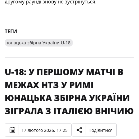
другому раунді знову не зустрінуться.
ТЕГИ
юнацька збірна України U-18
U-18: У ПЕРШОМУ МАТЧІ В
МЕЖАХ НТЗ У РИМІ
ЮНАЦЬКА ЗБІРНА УКРАЇНИ
ЗІГРАЛА З ІТАЛІЄЮ ВНІЧИЮ
17 лютого 2026, 17:25
Поділитися