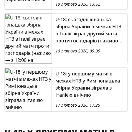
19 лютого 2026, 13:52
U-18: сьогодні юнацька
збірна України в межах НТЗ
в Італії зіграє другий матч
проти господарів (наживо
— з 12:00 на YouTube-каналі
19 лютого 2026, 09:05
УАФ)
U-18: у першому матчі в
межах НТЗ у Римі юнацька
збірна України зіграла з
Італією внічию
17 лютого 2026, 17:25