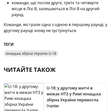
команди, що посіли друге, третє та четверте
місця в Лізі B, залишаються в Лізі B на другий
раунд.
Команди, які грали одна з одною в першому раунді, у
другому раунді знову не зустрінуться.
ТЕГИ
юнацька збірна України U-18
ЧИТАЙТЕ ТАКОЖ
U-18: у другому матчі в
межах НТЗ у Римі юнацька
збірна України перемогла
Італію