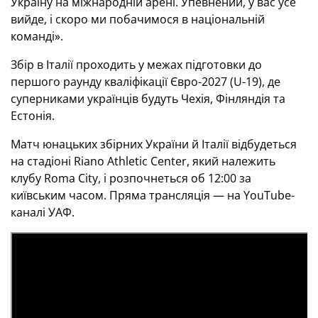
Україну на міжнародній арені. Упевнений, у вас усе
вийде, і скоро ми побачимося в національній
команді».
Збір в Італії проходить у межах підготовки до
першого раунду кваліфікації Євро-2027 (U-19), де
суперниками українців будуть Чехія, Фінляндія та
Естонія.
Матч юнацьких збірних України й Італії відбудеться
на стадіоні Riano Athletic Center, який належить
клубу Roma City, і розпочнеться об 12:00 за
київським часом. Пряма трансляція — на YouTube-
каналі УАФ.