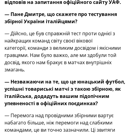
відповів на запитання офіційного сайту УАФ.
—
Пане Дмитре, щ
о скажете про тестування
збірної України італійцями?
— Дійсно, це був справжній тест проти однієї з
найкращих команд світу своєї вікової
категорії, команди з великим досвідом і якісними
гравцями. Нам було важко, але ми здобули той
досвід, якого нам бракує в матчах внутрішніх
змагань.
—
Незважаючи на те, що це юнацький футбол,
успішні товариські матчі з такою збірною, як
італійська, додадуть вашим підопічним
упевненості в офіційних поєдинках?
— Перемога над провідними збірними вартує
набагато більше, ніж перемоги над слабкими
командами, це ви точно зазначили. Ці звитяги