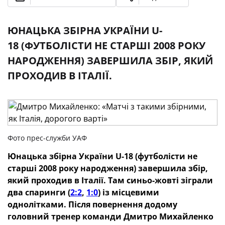
ЮНАЦЬКА ЗБІРНА УКРАЇНИ U-
18 (ФУТБОЛІСТИ НЕ СТАРШІ 2008 РОКУ
НАРОДЖЕННЯ) ЗАВЕРШИЛА ЗБІР, ЯКИЙ
ПРОХОДИВ В ІТАЛІЇ.
Фото прес-служби УАФ
Юнацька збірна України U-18 (футболісти не
старші 2008 року народження) завершила збір,
який проходив в Італії. Там синьо-жовті зіграли
два спаринги (
2:2
,
1:0
) із місцевими
однолітками. Після повернення додому
головний тренер команди Дмитро Михайленко