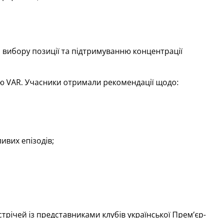
, вибору позиції та підтримуванню концентрації
ю VAR. Учасники отримали рекомендації щодо:
ивих епізодів;
трічей із представниками клубів української Прем’єр-