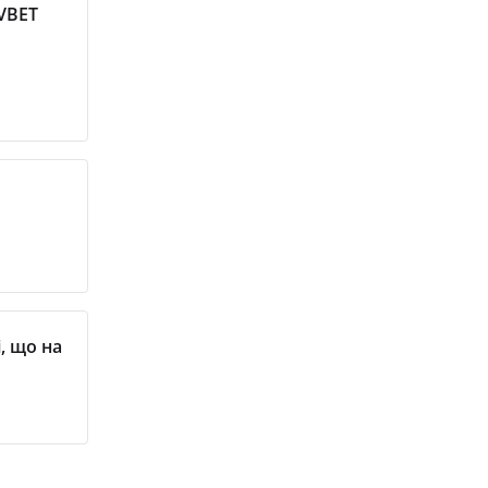
 VBET
, що на