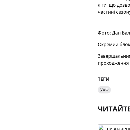
ліги, що дозв
частині сезон
Фото: Дан Ба
Окремий блок
Завершальним 
проходження 
ТЕГИ
УАФ
ЧИТАЙТ