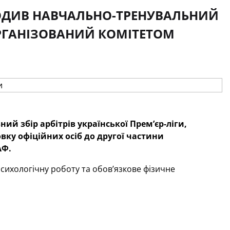
ХОДИВ НАВЧАЛЬНО-ТРЕНУВАЛЬНИЙ
 ОРГАНІЗОВАНИЙ КОМІТЕТОМ
й збір арбітрів української Прем’єр-ліги,
вку офіційних осіб до другої частини
АФ.
сихологічну роботу та обов’язкове фізичне