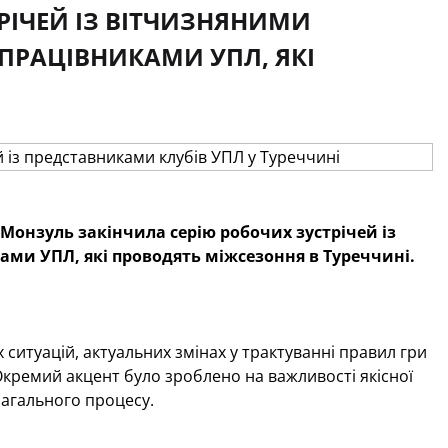
РІЧЕЙ ІЗ ВІТЧИЗНЯНИМИ
ПРАЦІВНИКАМИ УПЛ, ЯКІ
 Монзуль закінчила серію робочих зустрічей із
ми УПЛ, які проводять міжсезоння в Туреччині.
 ситуацій, актуальних змінах у трактуванні правил гри
Окремий акцент було зроблено на важливості якісної
магального процесу.