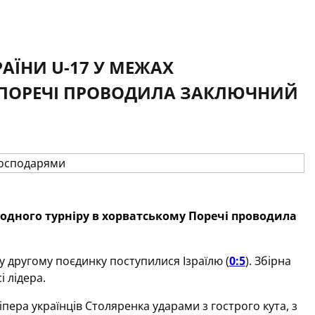
АЇНИ U-17 У МЕЖАХ
 ПОРЕЧІ ПРОВОДИЛА ЗАКЛЮЧНИЙ
родного турніру в хорватському Поречі проводила
 у другому поєдинку поступилися Ізраїлю (
0:5
). Збірна
і лідера.
пера українців Столяренка ударами з гострого кута, з