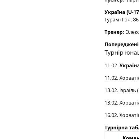
Україна (U-17
Гурам (Гоч, 86
Тренер:
Олекс
Попереджені
Турнір юнац
11.02.
Україна
11.02. Хорваті
13.02. Ізраїль 
13.02. Хорваті
16.02. Хорваті
Турнірна та
Кома