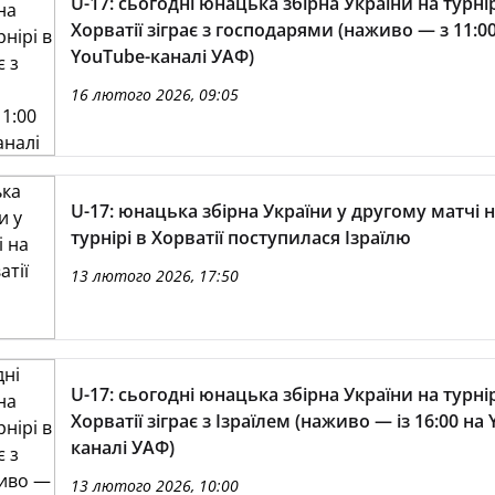
U-17: сьогодні юнацька збірна України на турнір
Хорватії зіграє з господарями (наживо — з 11:0
YouTube-каналі УАФ)
16 лютого 2026, 09:05
U-17: юнацька збірна України у другому матчі 
турнірі в Хорватії поступилася Ізраїлю
13 лютого 2026, 17:50
U-17: сьогодні юнацька збірна України на турнір
Хорватії зіграє з Ізраїлем (наживо — із 16:00 на
каналі УАФ)
13 лютого 2026, 10:00