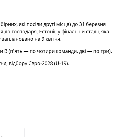
ірних, які посіли другі місця) до 31 березня
о господаря, Естонії, у фінальній стадії, яка
 заплановано на 9 квітня.
 В (п'ять — по чотири команди, дві — по три).
нді відбору Євро-2028 (U-19).