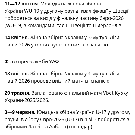
11—17 квітня.
Молодіжна жіноча збірна
України WU-19 у другому раунді кваліфікації у Швеції
побореться за вихід у фінальну частину Євро-2026
(WU-19) з командами
Італії, Швеції та Нідерландів
.
14 квітня.
Жіноча збірна України у 3-му турі Ліги
націй-2026 у гостях зустрінеться з Ісландією.
Фото прес-служби УАФ
18 квітня.
Жіноча збірна України у 4-му турі Ліги
націй-2026 проведе виїзний матч із Іспанією.
20 травня.
Заплановано фінальний матч Vbet Кубку
України-2025/2026.
3—9 червня.
Юнацька збірна України U-17 у другому
раунді відбору Євро-2026 (U-17) в Лізі В побореться зі
збірними Латвії та Албанії (господар).