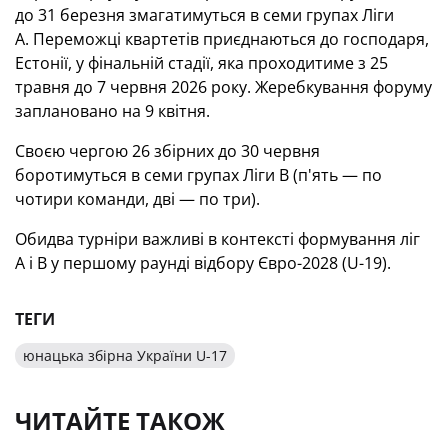
до 31 березня змагатимуться в семи групах Ліги
А. Переможці квартетів приєднаються до господаря,
Естонії, у фінальній стадії, яка проходитиме з 25
травня до 7 червня 2026 року. Жеребкування форуму
заплановано на 9 квітня.
Своєю чергою 26 збірних до 30 червня
боротимуться в семи групах Ліги В (п'ять — по
чотири команди, дві — по три).
Обидва турніри важливі в контексті формування ліг
А і В у першому раунді відбору Євро-2028 (U-19).
ТЕГИ
юнацька збірна України U-17
ЧИТАЙТЕ ТАКОЖ