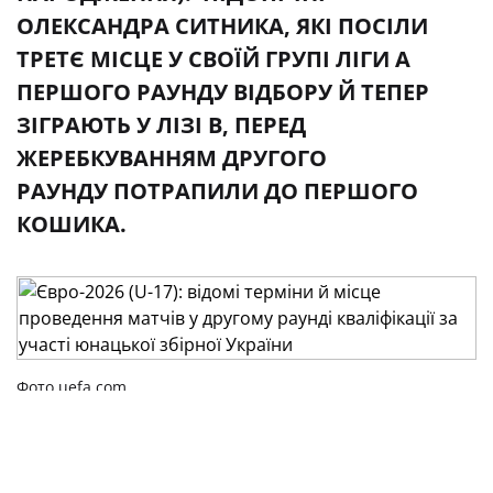
ОЛЕКСАНДРА СИТНИКА, ЯКІ ПОСІЛИ
ТРЕТЄ МІСЦЕ У СВОЇЙ ГРУПІ ЛІГИ А
ПЕРШОГО РАУНДУ ВІДБОРУ Й ТЕПЕР
ЗІГРАЮТЬ У ЛІЗІ В, ПЕРЕД
ЖЕРЕБКУВАННЯМ ДРУГОГО
РАУНДУ ПОТРАПИЛИ ДО ПЕРШОГО
КОШИКА.
Фото uefa.com
Визначилися терміни й місце проведення
матчів другого раунду кваліфікації Євро-2026 (U-
17) за участі юнацької збірної України