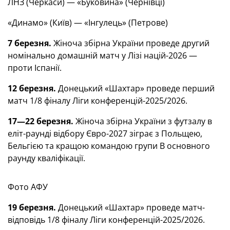
ЛНЗ (Черкаси) — «Буковина» (Чернівці)
«Динамо» (Київ) — «Інгулець» (Петрове)
7 березня.
Жіноча збірна України проведе другий
номінально домашній матч у Лізі націй-2026 —
проти Іспанії.
12 березня.
Донецький «Шахтар» проведе перший
матч 1/8 фіналу Ліги конференцій-2025/2026.
17—22 березня.
Жіноча збірна України з футзалу в
еліт-раунді відбору Євро-2027 зіграє з Польщею,
Бельгією та кращою командою групи В основного
раунду кваліфікації.
Фото АФУ
19 березня.
Донецький «Шахтар» проведе матч-
відповідь 1/8 фіналу Ліги конференцій-2025/2026.