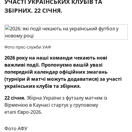
УЧАСТІ УКРАЇНСЬКИХ КЛУБІВ ТА
ЗБІРНИХ. 22 СІЧНЯ.
Фото прес-служби УАФ
2026 року на наші команди чекають нові
важливі події.
Пропонуємо вашій увазі
попередній календар офіційних змагань
(турніри й матчі можуть додаватися) за участі
українських клубів та збірних.
22 січня.
Збірна України з футзалу матчем із
Вірменією в Каунасі стартує у груповому
етапі Євро-2026.
Фото АФУ