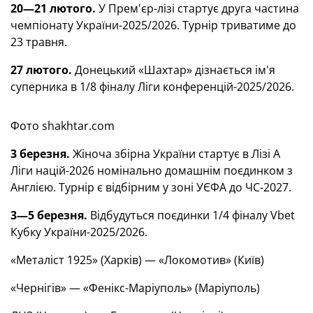
20—21 лютого.
У Прем'єр-лізі стартує друга частина
чемпіонату України-2025/2026. Турнір триватиме до
23 травня.
27 лютого.
Донецький «Шахтар» дізнається ім'я
суперника в 1/8 фіналу Ліги конференцій-2025/2026.
Фото shakhtar.com
3 березня.
Жіноча збірна України стартує в Лізі А
Ліги націй-2026 номінально домашнім поєдинком з
Англією. Турнір є відбірним у зоні УЄФА до ЧС-2027.
3—5 березня.
Відбудуться поєдинки 1/4 фіналу Vbet
Кубку України-2025/2026.
«Металіст 1925» (Харків) — «Локомотив» (Київ)
«Чернігів» — «Фенікс-Маріуполь» (Маріуполь)