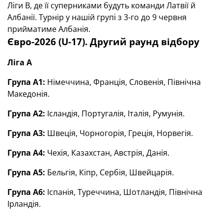
Ліги В, де її суперниками будуть команди Латвії й
Албанії. Турнір у нашій групі з 3-го до 9 червня
прийматиме Албанія.
Євро-2026 (U-17). Другий раунд відбору
Ліга А
Група А1:
Німеччина, Франція, Словенія, Північна
Македонія.
Група А2:
Ісландія, Португалія, Італія, Румунія.
Група А3:
Швеція, Чорногорія, Греція, Норвегія.
Група А4:
Чехія, Казахстан, Австрія, Данія.
Група А5:
Бельгія, Кіпр, Сербія, Швейцарія.
Група А6:
Іспанія, Туреччина, Шотландія, Північна
Ірландія.