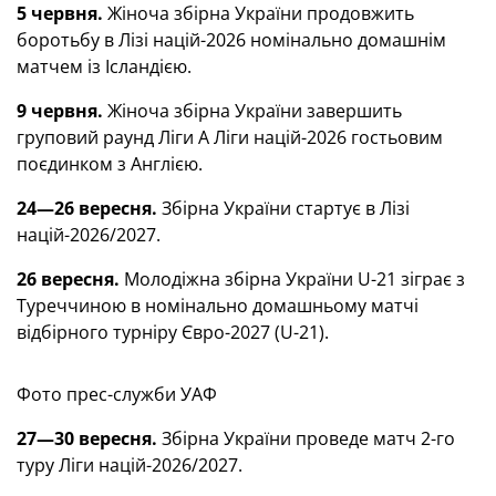
5 червня.
Жіноча збірна України продовжить
боротьбу в Лізі націй-2026 номінально домашнім
матчем із Ісландією.
9 червня.
Жіноча збірна України завершить
груповий раунд Ліги А Ліги націй-2026 гостьовим
поєдинком з Англією.
24—26 вересня.
Збірна України стартує в Лізі
націй-2026/2027.
26 вересня.
Молодіжна збірна України U-21 зіграє з
Туреччиною в номінально домашньому матчі
відбірного турніру Євро-2027 (U-21).
Фото прес-служби УАФ
27—30 вересня.
Збірна України проведе матч 2-го
туру Ліги націй-2026/2027.