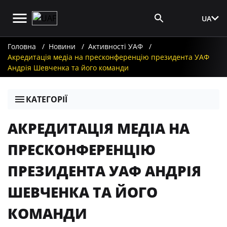
UA
Вхід для ЗМІ
Головна
Новини
Активності УАФ
Акредитація медіа на пресконференцію президента УАФ
Андрія Шевченка та його команди
КАТЕГОРІЇ
АКРЕДИТАЦІЯ МЕДІА НА
ПРЕСКОНФЕРЕНЦІЮ
ПРЕЗИДЕНТА УАФ АНДРІЯ
ШЕВЧЕНКА ТА ЙОГО
КОМАНДИ