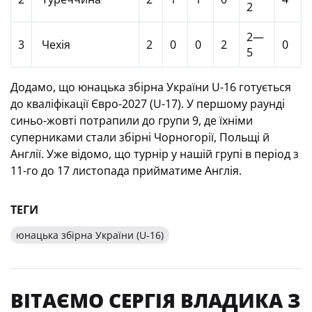
2
2—
3
Чехія
2
0
0
2
0
5
Додамо, що юнацька збірна України U-16 готується
до кваліфікації Євро-2027 (U-17). У першому раунді
синьо-жовті потрапили до групи 9, де їхніми
суперниками стали збірні Чорногорії, Польщі й
Англії. Уже відомо, що турнір у нашій групі в період з
11-го до 17 листопада прийматиме Англія.
ТЕГИ
юнацька збірна України (U-16)
ВІТАЄМО СЕРГІЯ ВЛАДИКА З