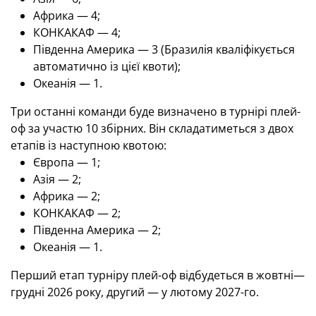
Африка — 4;
КОНКАКАФ — 4;
Південна Америка — 3 (Бразилія кваліфікується
автоматично із цієї квоти);
Океанія — 1.
Три останні команди буде визначено в турнірі плей-
оф за участю 10 збірних. Він складатиметься з двох
етапів із наступною квотою:
Європа — 1;
Азія — 2;
Африка — 2;
КОНКАКАФ — 2;
Південна Америка — 2;
Океанія — 1.
Перший етап турніру плей-оф відбудеться в жовтні—
грудні 2026 року, другий — у лютому 2027-го.