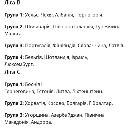
Ліга В
Група 1:
Уельс, Чехія, Албанія,
Чорногорія.
Група 2:
Швейцарія, Північна Ірландія,
Туреччина,
Мальта.
Група 3:
Португалія, Фінляндія,
Словаччина,
Латвія.
Група 4:
Бельгія, Шотландія,
Ізраїль,
Люксембург.
Ліга С
Група 1:
Боснія і
Герцеговина, Естонія, Литва, Ліхтенштейн.
Група 2:
Хорватія, Косово, Болгарія, Гібралтар.
Група 3:
Угорщина, Азербайджан, Північна
Македонія, Андорра.