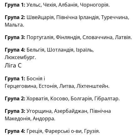
Група 1:
Уельс, Чехія, Албанія,
Чорногорія.
Група 2:
Швейцарія, Північна Ірландія,
Туреччина,
Мальта.
Група 3:
Португалія, Фінляндія,
Словаччина,
Латвія.
Група 4:
Бельгія, Шотландія,
Ізраїль,
Люксембург.
Ліга С
Група 1:
Боснія і
Герцеговина, Естонія, Литва, Ліхтенштейн.
Група 2:
Хорватія, Косово, Болгарія, Гібралтар.
Група 3:
Угорщина, Азербайджан, Північна
Македонія, Андорра.
Група 4:
Греція, Фарерські о-ви, Грузія.