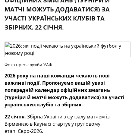
ОФІЦІЙНИХ ЗМАГАНЬ (ТУРНІРИ Й
МАТЧІ МОЖУТЬ ДОДАВАТИСЯ) ЗА
УЧАСТІ УКРАЇНСЬКИХ КЛУБІВ ТА
ЗБІРНИХ. 22 СІЧНЯ.
Фото прес-служби УАФ
2026 року на наші команди чекають нові
важливі події.
Пропонуємо вашій увазі
попередній календар офіційних змагань
(турніри й матчі можуть додаватися) за участі
українських клубів та збірних.
22 січня.
Збірна України з футзалу матчем із
Вірменією в Каунасі стартує у груповому
етапі Євро-2026.