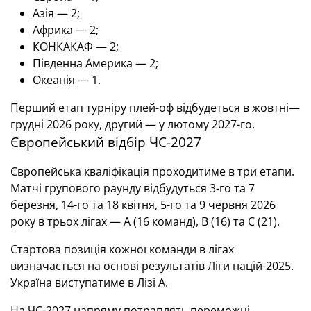
Азія — 2;
Африка — 2;
КОНКАКАФ — 2;
Південна Америка — 2;
Океанія — 1.
Перший етап турніру плей-оф відбудеться в жовтні—
грудні 2026 року, другий — у лютому 2027-го.
Європейський відбір ЧС-2027
Європейська кваліфікація проходитиме в три етапи.
Матчі групового раунду відбудуться 3-го та 7
березня, 14-го та 18 квітня, 5-го та 9 червня 2026
року в трьох лігах — А (16 команд), В (16) та С (21).
Стартова позиція кожної команди в лігах
визначається на основі результатів Ліги націй-2025.
Україна виступатиме в Лізі А.
На ЧС-2027 напряму потраплять переможці