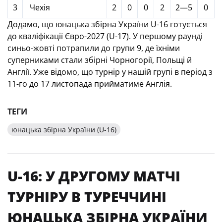
3
Чехія
2
0
0
2
2—5
0
Додамо, що юнацька збірна України U-16 готується
до кваліфікації Євро-2027 (U-17). У першому раунді
синьо-жовті потрапили до групи 9, де їхніми
суперниками стали збірні Чорногорії, Польщі й
Англії. Уже відомо, що турнір у нашій групі в період з
11-го до 17 листопада прийматиме Англія.
ТЕГИ
юнацька збірна України (U-16)
U-16: У ДРУГОМУ МАТЧІ
ТУРНІРУ В ТУРЕЧЧИНІ
ЮНАЦЬКА ЗБІРНА УКРАЇНИ