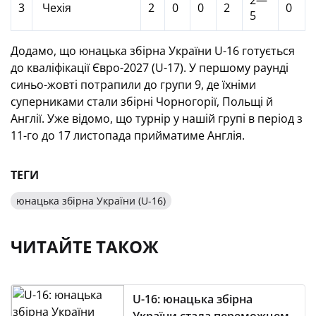
2—
3
Чехія
2
0
0
2
0
5
Додамо, що юнацька збірна України U-16 готується
до кваліфікації Євро-2027 (U-17). У першому раунді
синьо-жовті потрапили до групи 9, де їхніми
суперниками стали збірні Чорногорії, Польщі й
Англії. Уже відомо, що турнір у нашій групі в період з
11-го до 17 листопада прийматиме Англія.
ТЕГИ
юнацька збірна України (U-16)
ЧИТАЙТЕ ТАКОЖ
U-16: юнацька збірна