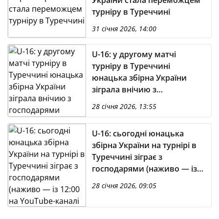
України стала переможцем
турніру в Туреччині
31 січня 2026, 14:00
U-16: у другому матчі
турніру в Туреччині
юнацька збірна України
зіграла внічию з
господарями
28 січня 2026, 13:55
U-16: сьогодні юнацька
збірна України на турнірі в
Туреччині зіграє з
господарями (наживо — із
12:00 на YouTube-каналі
28 січня 2026, 09:05
УАФ)