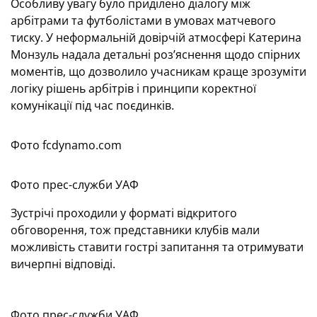
Особливу увагу було приділено діалогу між
арбітрами та футболістами в умовах матчевого
тиску. У неформальній довірчій атмосфері Катерина
Монзуль надала детальні роз’яснення щодо спірних
моментів, що дозволило учасникам краще зрозуміти
логіку рішень арбітрів і принципи коректної
комунікації під час поєдинків.
Фото fcdynamo.com
Фото прес-служби УАФ
Зустрічі проходили у форматі відкритого
обговорення, тож представники клубів мали
можливість ставити гострі запитання та отримувати
вичерпні відповіді.
Фото прес-служби УАФ