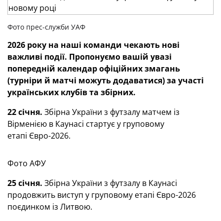
Фото прес-служби УАФ
2026 року на наші команди чекають нові
важливі події.
Пропонуємо вашій увазі
попередній календар офіційних змагань
(турніри й матчі можуть додаватися) за участі
українських клубів та збірних.
22 січня.
Збірна України з футзалу матчем із
Вірменією в Каунасі стартує у груповому
етапі Євро-2026.
Фото АФУ
25 січня.
Збірна України з футзалу в Каунасі
продовжить виступ у груповому етапі Євро-2026
поєдинком із Литвою.