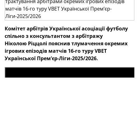
Комітет арбітрів
Української асоціації футболу
спільно з консультантом з арбітражу
Ніколою Ріццолі пояснив тлумачення окремих
ігрових епізодів матчів 16-го
туру
VBET
Української Премʼєр-Ліги-2025/2026.