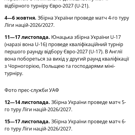
відбірного турніру Євро-2027 (U-21).
4—6 жовтня.
Збірна України проведе матч 4-го туру
Ліги націй-2026/2027.
11—17 листопада.
Юнацька збірна України U-17
(наразі вона U-16) проведе кваліфікаційний турнір
першого раунду відбору Євро-2027 (
U-17). В Англії
вона побореться за вихід у другий раунд кваліфікації
з Чорногорією, Польщею та господарями міні-
турніру.
Фото прес-служби УАФ
12—14 листопада.
Збірна України проведе матч 5-
го туру Ліги націй-2026/2027.
15—17 листопада.
Збірна України проведе матч 6-
го туру Ліги націй-2026/2027.