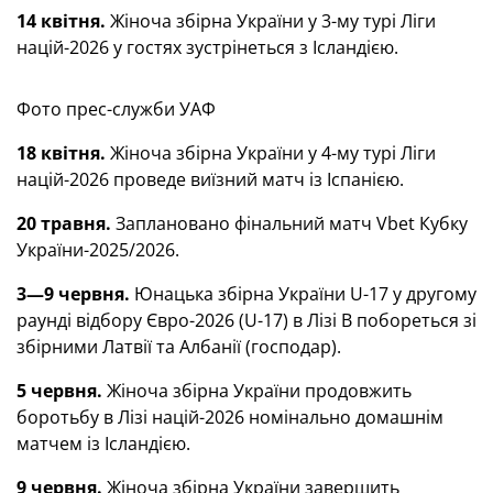
14 квітня.
Жіноча збірна України у 3-му турі Ліги
націй-2026 у гостях зустрінеться з Ісландією.
Фото прес-служби УАФ
18 квітня.
Жіноча збірна України у 4-му турі Ліги
націй-2026 проведе виїзний матч із Іспанією.
20 травня.
Заплановано фінальний матч Vbet Кубку
України-2025/2026.
3—9 червня.
Юнацька збірна України U-17 у другому
раунді відбору Євро-2026 (U-17) в Лізі В побореться зі
збірними Латвії та Албанії (господар).
5 червня.
Жіноча збірна України продовжить
боротьбу в Лізі націй-2026 номінально домашнім
матчем із Ісландією.
9 червня.
Жіноча збірна України завершить