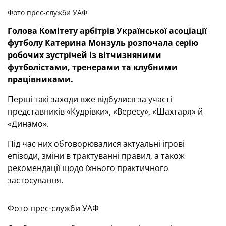
Фото прес-служби УАФ
Голова Комітету арбітрів Української асоціації
футболу Катерина Монзуль розпочала серію
робочих зустрічей із вітчизняними
футболістами, тренерами та клубними
працівниками.
Перші такі заходи вже відбулися за участі
представників «Кудрівки», «Вересу», «Шахтаря» й
«Динамо».
Під час них обговорювалися актуальні ігрові
епізоди, зміни в трактуванні правил, а також
рекомендації щодо їхнього практичного
застосування.
Фото прес-служби УАФ