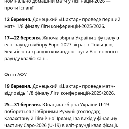
номінально домашній матч у Лізі націй-2026 —
проти Іспанії.
12 березня.
Донецький «Шахтар» проведе перший
матч 1/8 фіналу Ліги конференцій-2025/2026.
17—22 березня.
Жіноча збірна України з футзалу в
еліт-раунді відбору Євро-2027 зіграє з Польщею,
Бельгією та кращою командою групи В основного
раунду кваліфікації.
Фото АФУ
19 березня.
Донецький «Шахтар» проведе матч-
відповідь 1/8 фіналу Ліги конференцій-2025/2026.
25—31 березня.
Юнацька збірна України U-19
побореться зі збірними Румунії (господар),
Казахстану й Північної Ірландії за вихід у фінальну
частину Євро-2026 (U-19) в еліт-раунді кваліфікації.