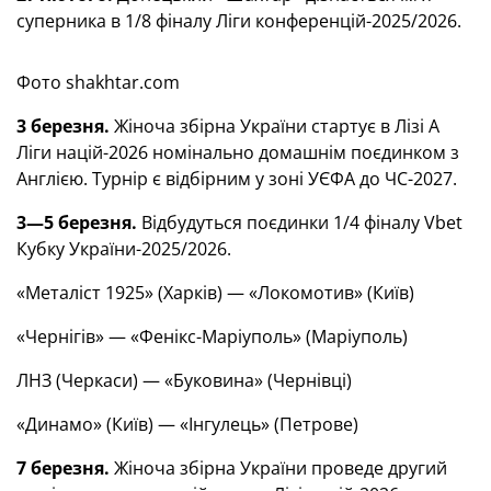
суперника в 1/8 фіналу Ліги конференцій-2025/2026.
Фото shakhtar.com
3 березня.
Жіноча збірна України стартує в Лізі А
Ліги націй-2026 номінально домашнім поєдинком з
Англією. Турнір є відбірним у зоні УЄФА до ЧС-2027.
3—5 березня.
Відбудуться поєдинки 1/4 фіналу Vbet
Кубку України-2025/2026.
«Металіст 1925» (Харків) — «Локомотив» (Київ)
«Чернігів» — «Фенікс-Маріуполь» (Маріуполь)
ЛНЗ (Черкаси) — «Буковина» (Чернівці)
«Динамо» (Київ) — «Інгулець» (Петрове)
7 березня.
Жіноча збірна України проведе другий