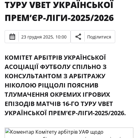
ТУРУ VBET УКРАЇНСЬКОЇ
ПРЕМʼЄР-ЛІГИ-2025/2026
23 грудня 2025, 10:00
Поділитися
КОМІТЕТ АРБІТРІВ УКРАЇНСЬКОЇ
АСОЦІАЦІЇ ФУТБОЛУ СПІЛЬНО З
КОНСУЛЬТАНТОМ З АРБІТРАЖУ
НІКОЛОЮ РІЦЦОЛІ ПОЯСНИВ
ТЛУМАЧЕННЯ ОКРЕМИХ ІГРОВИХ
ЕПІЗОДІВ МАТЧІВ 16-ГО ТУРУ VBET
УКРАЇНСЬКОЇ ПРЕМʼЄР-ЛІГИ-2025/2026.