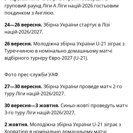
груповий раунд Ліги А Ліги націй-2026 гостьовим
поєдинком з Англією.
24—26 вересня.
Збірна України стартує в Лізі
націй-2026/2027.
26 вересня.
Молодіжна збірна України U-21 зіграє з
Туреччиною в номінально домашньому матчі
відбірного турніру Євро-2027 (U-21).
Фото прес-служби УАФ
27—30 вересня.
Збірна України проведе матч 2-го
туру Ліги націй-2026/2027.
30 вересня—3 жовтня.
Синьо-жовті проведуть матч
3-го туру Ліги націй-2026/2027.
2 жовтня.
Молодіжна збірна України U-21 зіграє з
Хорватією в номінально домашньому матчі