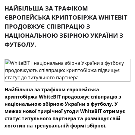
НАЙБІЛЬША ЗА ТРАФІКОМ
ЄВРОПЕЙСЬКА КРИПТОБІРЖА WHITEBIT
ПРОДОВЖУЄ СПІВПРАЦЮ З
НАЦІОНАЛЬНОЮ ЗБІРНОЮ УКРАЇНИ З
ФУТБОЛУ.
Найбільша за трафіком європейська
криптобіржа WhiteBIT продовжує співпрацю з
національною збірною України з футболу. У
межах нової трирічної угоди WhiteBIT отримує
статус титульного партнера та розміщує свій
логотип на тренувальній формі збірної.