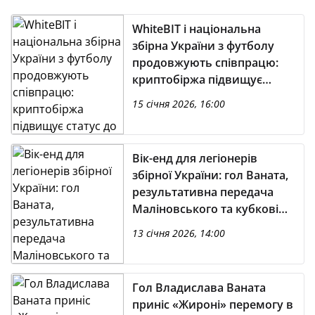
WhiteBIT і національна
збірна України з футболу
продовжують співпрацю:
криптобіржа підвищує
статус до титульного
15 січня 2026, 16:00
партнера
Вік-енд для легіонерів
збірної України: гол Ваната,
результативна передача
Маліновського та кубкові
провали Зінченка,
13 січня 2026, 14:00
Миколенка й Забарного
Гол Владислава Ваната
приніс «Жироні» перемогу в