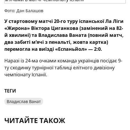
Фото: Дан Балашов
У стартовому матчі 20-го туру іспанської Ла Ліги
«Жирона» Віктора Циганкова (замінений на 82-
й хвилині) та Владислава Ваната (повний матч,
два забиті м’ячі з пенальті, жовта картка)
перемогла на виїзді «Еспаньйол» — 2:0.
Наразі із 24-ма очками команда українців посідає 9-
ту сходинку турнірної таблиці елітного дивізіону
чемпіонату Іспанії.
ТЕГИ
Владислав Ванат
ЧИТАЙТЕ ТАКОЖ