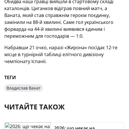
Обидва наші гравці вийшли в стартовому складі
каталонців. Циганков відіграв повний матч, а
Ваната, який став справжнім героєм поєдинку,
замінили на 88-й хвилині. Саме гол українського
форварда на 44-й хвилині виявився єдиним і
переможним для господарів — 1:0.
Набравши 21 очко, наразі «Жирона» посідає 12-те
місце в турнірній таблиці елітного дивізіону
чемпіонату Іспанії.
ТЕГИ
Владислав Ванат
ЧИТАЙТЕ ТАКОЖ
2026: що чекає на