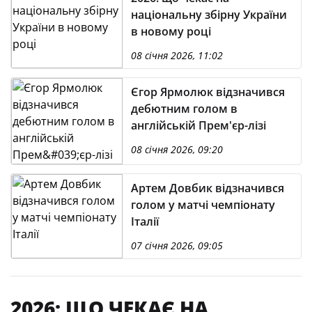
національну збірну України
в новому році
08 січня 2026, 11:02
Єгор Ярмолюк відзначився
дебютним голом в
англійській Прем'єр-лізі
08 січня 2026, 09:20
Артем Довбик відзначився
голом у матчі чемпіонату
Італії
07 січня 2026, 09:05
2026: ЩО ЧЕКАЄ НА