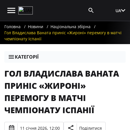
UA
Вхід для ЗМІ
Головна
Новини
Національна збірна
Гол Владислава Ваната приніс «Жироні» перемогу в матчі
чемпіонату Іспанії
КАТЕГОРІЇ
ГОЛ ВЛАДИСЛАВА ВАНАТА
ПРИНІС «ЖИРОНІ»
ПЕРЕМОГУ В МАТЧІ
ЧЕМПІОНАТУ ІСПАНІЇ
11 січня 2026, 12:00
Поділитися