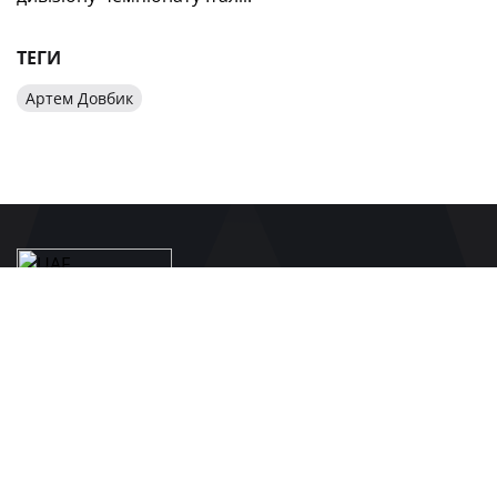
ТЕГИ
Артем Довбик
БУДЬТЕ В КУРСІ ГОЛОВНИХ НОВИН
УКРАЇНСЬКОГО ФУТБОЛУ
ПІДПИСАТИСЯ
СПОНСОРИ