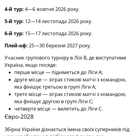
4-й тур:
4—6 жовтня 2026 року.
5-й тур:
12—14 листопада 2026 року.
6-й тур:
15—17 листопада 2026 року.
Плей-оф:
25—30 березня 2027 року.
Учасник групового турніру в Лізі В, де виступатиме
Україна, якщо посяде:
перше місце — підніметься до Ліги А;
друге місце — зіграє стикові матчі з командою,
яка фінішує третьою в групі Ліги А;
третє місце — зіграє стикові матчі з командою,
яка фінішує другою в групі Ліги С;
четверте місце — вилетить до Ліги С.
Євро-2028
Збірна України дізнається імена своїх суперників під