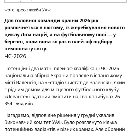
Фото прес-служби УАФ
Для головної команди країни 2026 рік
розпочнеться в лютому, із жеребкування нового
циклу Ліги націй, а на футбольному полі — у
березні, коли вона зіграє в плей-оф відбору
чемпіонату світу.
ЧС-2026
Потенційні два матчі плей-оф кваліфікації ЧС-2026
національна збірна України проведе в іспанському
місті Валенсія, на «Естадіо Сьютат де Валенсія», який
є рідним домом для місцевого футбольного клубу
«Леванте» і здатний вмістити на своїх трибунах 26
354 глядачів.
Нагадаємо, відповідне рішення у грудні ухвалив
Виконавчий комітет УАФ. Було розглянуто кілька
потенційних варіантів у різних країнах. Але обраний