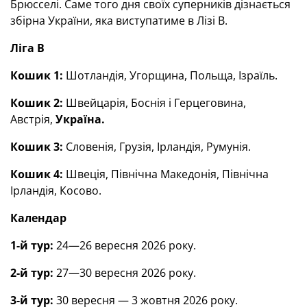
Брюсселі. Саме того дня своїх суперників дізнається
збірна України, яка виступатиме в Лізі В.
Ліга В
Кошик 1:
Шотландія, Угорщина, Польща, Ізраїль.
Кошик 2:
Швейцарія, Боснія і Герцеговина,
Австрія,
Україна.
Кошик 3:
Словенія, Грузія, Ірландія, Румунія.
Кошик 4:
Швеція, Північна Македонія, Північна
Ірландія, Косово.
Календар
1-й тур:
24—26 вересня 2026 року.
2-й тур:
27—30 вересня 2026 року.
3-й тур:
30 вересня — 3 жовтня 2026 року.