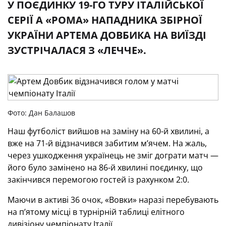
У ПОЄДИНКУ 19-ГО ТУРУ ІТАЛІЙСЬКОЇ
СЕРІЇ А «РОМА» НАПАДНИКА ЗБІРНОЇ
УКРАЇНИ АРТЕМА ДОВБИКА НА ВИЇЗДІ
ЗУСТРІЧАЛАСЯ З «ЛЕЧЧЕ».
Фото: Дан Балашов
Наш футболіст вийшов на заміну на 60-й хвилині, а
вже на 71-й відзначився забитим м’ячем. На жаль,
через ушкодження українець не зміг дограти матч —
його було замінено на 86-й хвилині поєдинку, що
закінчився перемогою гостей із рахунком 2:0.
Маючи в активі 36 очок, «Вовки» наразі перебувають
на п’ятому місці в турнірній таблиці елітного
дивізіону чемпіонату Італії.