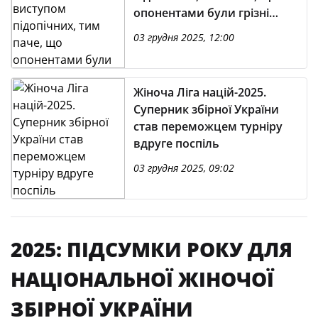
опонентами були грізні
збірні. Це був цінний
03 грудня 2025, 12:00
досвід»
Жіноча Ліга націй-2025.
Суперник збірної України
став переможцем турніру
вдруге поспіль
03 грудня 2025, 09:02
2025: ПІДСУМКИ РОКУ ДЛЯ
НАЦІОНАЛЬНОЇ ЖІНОЧОЇ
ЗБІРНОЇ УКРАЇНИ