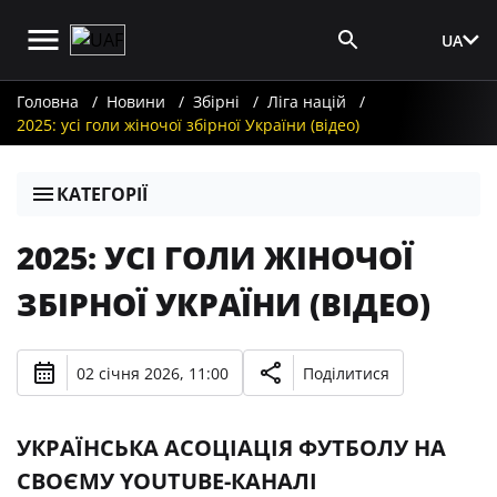
UA
Вхід для ЗМІ
Головна
Новини
Збірні
Ліга націй
2025: усі голи жіночої збірної України (відео)
КАТЕГОРІЇ
2025: УСІ ГОЛИ ЖІНОЧОЇ
ЗБІРНОЇ УКРАЇНИ (ВІДЕО)
02 січня 2026, 11:00
Поділитися
УКРАЇНСЬКА АСОЦІАЦІЯ ФУТБОЛУ НА
СВОЄМУ YOUTUBE-КАНАЛІ