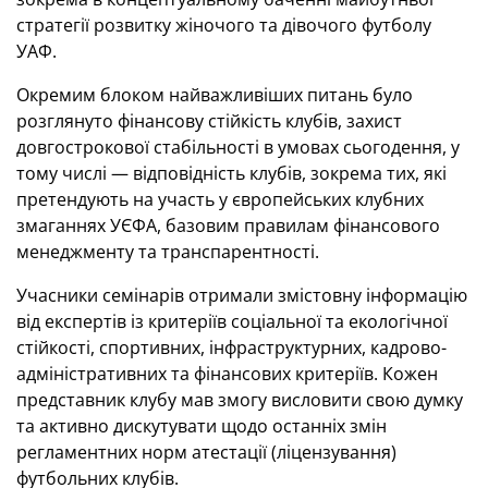
стратегії розвитку жіночого та дівочого футболу
УАФ.
Окремим блоком найважливіших питань було
розглянуто фінансову стійкість клубів, захист
довгострокової стабільності в умовах сьогодення, у
тому числі — відповідність клубів, зокрема тих, які
претендують на участь у європейських клубних
змаганнях УЄФА, базовим правилам фінансового
менеджменту та транспарентності.
Учасники семінарів отримали змістовну інформацію
від експертів із критеріїв соціальної та екологічної
стійкості, спортивних, інфраструктурних, кадрово-
адміністративних та фінансових критеріїв. Кожен
представник клубу мав змогу висловити свою думку
та активно дискутувати щодо останніх змін
регламентних норм атестації (ліцензування)
футбольних клубів.