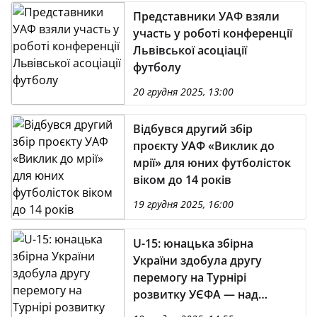
Представники УАФ взяли
участь у роботі конференції
Львівської асоціації
футболу
20 грудня 2025, 13:00
Відбувся другий збір
проєкту УАФ «Виклик до
мрії» для юних футболісток
віком до 14 років
19 грудня 2025, 16:00
U-15: юнацька збірна
України здобула другу
перемогу на Турнірі
розвитку УЄФА — над
Ірландією