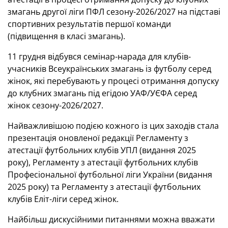
змагань другої ліги ПФЛ сезону-2026/2027 на підставі
спортивних результатів першої команди
(підвищення в класі змагань).
11 грудня відбувся семінар-нарада для клубів-
учасників Всеукраїнських змагань із футболу серед
жінок, які перебувають у процесі отримання допуску
до клубних змагань під егідою УАФ/УЄФА серед
жінок сезону-2026/2027.
Найважливішою подією кожного із цих заходів стала
презентація оновленої редакції Регламенту з
атестації футбольних клубів УПЛ (видання 2025
року), Регламенту з атестації футбольних клубів
Професіональної футбольної ліги України (видання
2025 року) та Регламенту з атестації футбольних
клубів Еліт-ліги серед жінок.
Найбільш дискусійними питаннями можна вважати