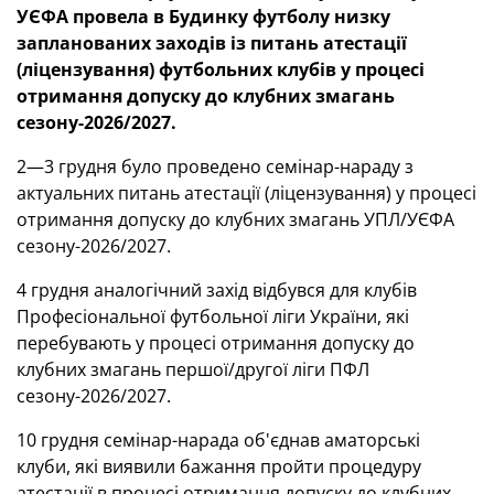
УЄФА провела в Будинку футболу низку
запланованих заходів із питань атестації
(ліцензування) футбольних клубів у процесі
отримання допуску до клубних змагань
сезону-2026/2027.
2—3 грудня було проведено семінар-нараду з
актуальних питань атестації (ліцензування) у процесі
отримання допуску до клубних змагань УПЛ/УЄФА
сезону-2026/2027.
4 грудня аналогічний захід відбувся для клубів
Професіональної футбольної ліги України, які
перебувають у процесі отримання допуску до
клубних змагань першої/другої ліги ПФЛ
сезону-2026/2027.
10 грудня семінар-нарада об'єднав аматорські
клуби, які виявили бажання пройти процедуру
атестації в процесі отримання допуску до клубних