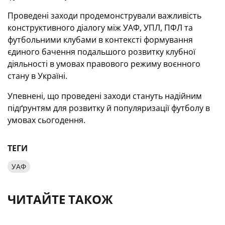
Проведені заходи продемонстрували важливість
конструктивного діалогу між УАФ, УПЛ, ПФЛ та
футбольними клубами в контексті формування
єдиного бачення подальшого розвитку клубної
діяльності в умовах правового режиму воєнного
стану в Україні.
Упевнені, що проведені заходи стануть надійним
підґрунтям для розвитку й популяризації футболу в
умовах сьогодення.
ТЕГИ
УАФ
ЧИТАЙТЕ ТАКОЖ