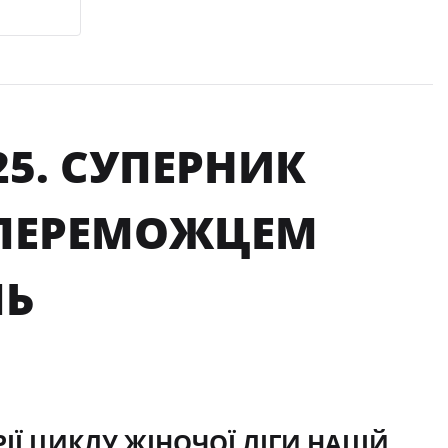
25. СУПЕРНИК
В ПЕРЕМОЖЦЕМ
ЛЬ
Ї ЦИКЛУ ЖІНОЧОЇ ЛІГИ НАЦІЙ.