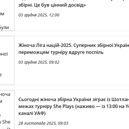
збірні. Це був цінний досвід»
03 грудня 2025, 12:00
Жіноча Ліга націй-2025. Суперник збірної Украї
переможцем турніру вдруге поспіль
03 грудня 2025, 09:02
Сьогодні жіноча збірна України зіграє із Шотла
межах турніру She Plays (наживо — із 13:00 на 
каналі УАФ)
28 листопада 2025, 09:03