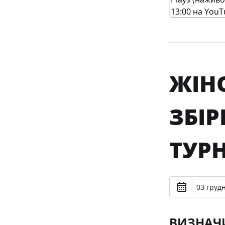
ЖІНО
ЗБІ
ТУРН
03 грудн
ВИЗНАЧИ