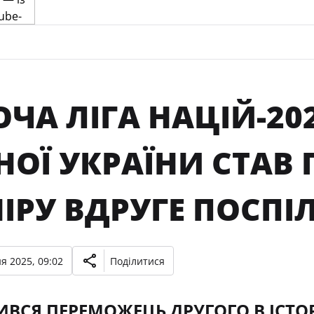
ЧА ЛІГА НАЦІЙ-20
РНОЇ УКРАЇНИ СТА
ІРУ ВДРУГЕ ПОСПІ
я 2025, 09:02
Поділитися
ВСЯ ПЕРЕМОЖЕЦЬ ДРУГОГО В ІСТОРІ