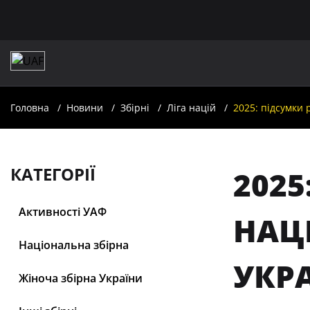
Головна
Новини
Збірні
Ліга націй
2025: підсумки 
КАТЕГОРІЇ
2025
Активності УАФ
НАЦ
Національна збірна
УКР
Жіноча збірна України