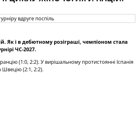
ій. Як і в дебютному розіграші, чемпіоном стала
рнірі ЧС-2027.
ранцію (1:0, 2:2). У вирішальному протистоянні Іспанія
Швецію (2:1, 2:2).