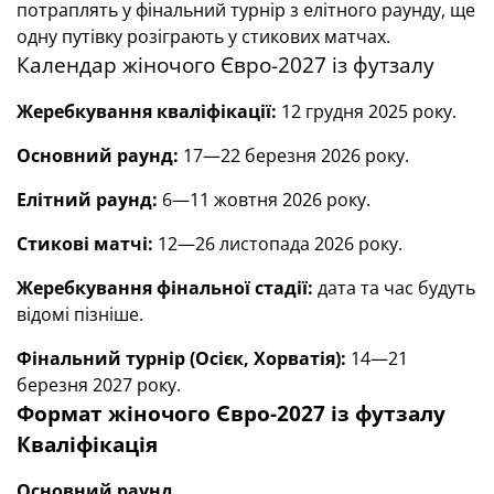
потраплять у фінальний турнір з елітного раунду, ще
одну путівку розіграють у стикових матчах.
Календар жіночого Євро-2027 із футзалу
Жеребкування кваліфікації:
12 грудня 2025 року.
Основний раунд:
17—22 березня 2026 року.
Елітний раунд:
6—11 жовтня 2026 року.
Стикові матчі:
12—26 листопада 2026 року.
Жеребкування фінальної стадії:
дата та час будуть
відомі пізніше.
Фінальний турнір (Осієк, Хорватія):
14—21
березня 2027 року.
Формат жіночого Євро-2027 із футзалу
Кваліфікація
Основний раунд