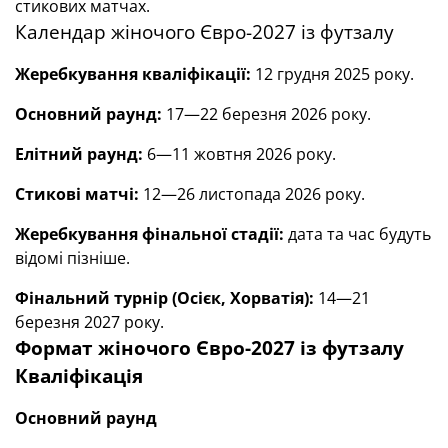
стикових матчах.
Календар жіночого Євро-2027 із футзалу
Жеребкування кваліфікації:
12 грудня 2025 року.
Основний раунд:
17—22 березня 2026 року.
Елітний раунд:
6—11 жовтня 2026 року.
Стикові матчі:
12—26 листопада 2026 року.
Жеребкування фінальної стадії:
дата та час будуть
відомі пізніше.
Фінальний турнір (Осієк, Хорватія):
14—21
березня 2027 року.
Формат жіночого Євро-2027 із футзалу
Кваліфікація
Основний раунд