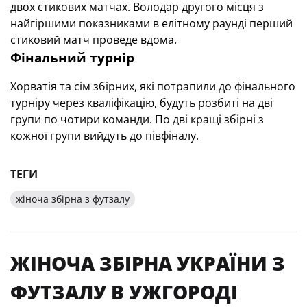
двох стикових матчах.
Володар другого місця з
найгіршими показниками в елітному раунді перший
стиковий матч проведе вдома.
Фінальний турнір
Хорватія та сім збірних, які потрапили до фінального
турніру через кваліфікацію, будуть розбиті на дві
групи по чотири команди.
По дві кращі збірні з
кожної групи вийдуть до півфіналу.
ТЕГИ
жіноча збірна з футзалу
ЖІНОЧА ЗБІРНА УКРАЇНИ З
ФУТЗАЛУ В УЖГОРОДІ