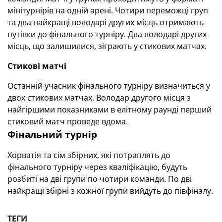
мінітурнірів на одній арені. Чотири переможці груп
та два найкращі володарі других місць отримають
путівки до фінального турніру. Два володарі других
місць, що залишилися, зіграють у стикових матчах.
Стикові матчі
Останній учасник фінального турніру визначиться у
двох стикових матчах.
Володар другого місця з
найгіршими показниками в елітному раунді перший
стиковий матч проведе вдома.
Фінальний турнір
Хорватія та сім збірних, які потраплять до
фінального турніру через кваліфікацію, будуть
розбиті на дві групи по чотири команди.
По дві
найкращі збірні з кожної групи вийдуть до півфіналу.
ТЕГИ