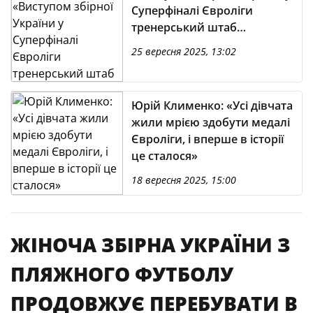
Суперфіналі Євроліги
тренерський штаб
задоволений»
25 вересня 2025, 13:02
Юрій Клименко: «Усі дівчата
жили мрією здобути медалі
Євроліги, і вперше в історії
це сталося»
18 вересня 2025, 15:00
ЖІНОЧА ЗБІРНА УКРАЇНИ З
ПЛЯЖНОГО ФУТБОЛУ
ПРОДОВЖУЄ ПЕРЕБУВАТИ В