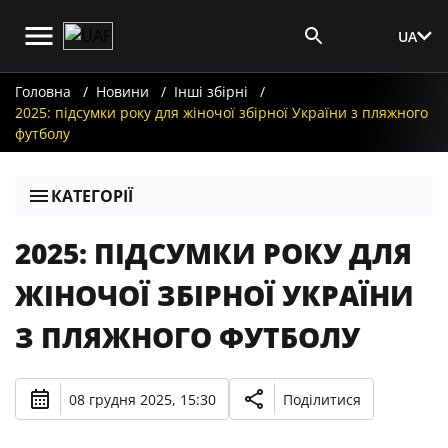
UA
Вхід для ЗМІ
Головна
Новини
Інші збірні
2025: підсумки року для жіночої збірної України з пляжного
футболу
КАТЕГОРІЇ
2025: ПІДСУМКИ РОКУ ДЛЯ
ЖІНОЧОЇ ЗБІРНОЇ УКРАЇНИ
З ПЛЯЖНОГО ФУТБОЛУ
08 грудня 2025, 15:30
Поділитися