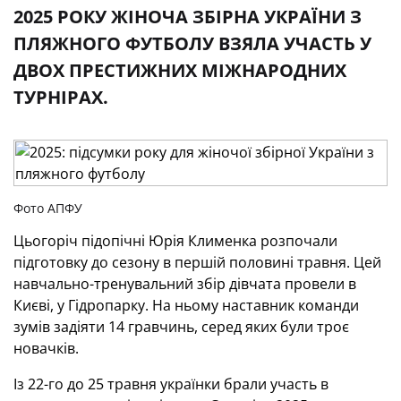
2025 РОКУ ЖІНОЧА ЗБІРНА УКРАЇНИ З
ПЛЯЖНОГО ФУТБОЛУ ВЗЯЛА УЧАСТЬ У
ДВОХ ПРЕСТИЖНИХ МІЖНАРОДНИХ
ТУРНІРАХ.
Фото АПФУ
Цьогоріч підопічні Юрія Клименка розпочали
підготовку до сезону в першій половині травня. Цей
навчально-тренувальний збір дівчата провели в
Києві, у Гідропарку. На ньому наставник команди
зумів задіяти 14 гравчинь, серед яких були троє
новачків.
Із 22-го до 25 травня українки брали участь в