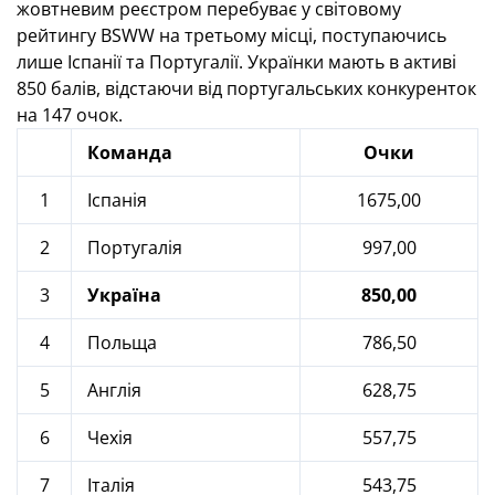
жовтневим реєстром перебуває у світовому
рейтингу BSWW на третьому місці, поступаючись
лише Іспанії та Португалії. Українки мають в активі
850 балів, відстаючи від португальських конкуренток
на 147 очок.
Команда
Очки
1
Іспанія
1675,00
2
Португалія
997,00
3
Україна
850,00
4
Польща
786,50
5
Англія
628,75
6
Чехія
557,75
7
Італія
543,75