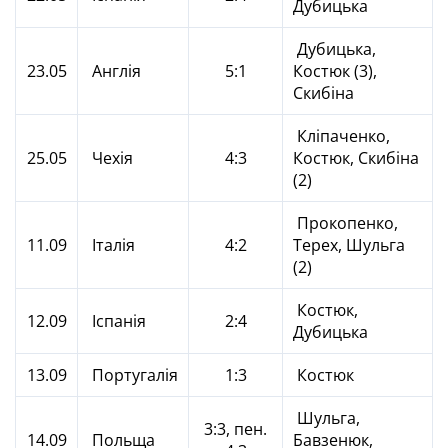
Дубицька
Дубицька,
23.05
Англія
5:1
Костюк (3),
Скибіна
Кліпаченко,
25.05
Чехія
4:3
Костюк, Скибіна
(2)
Прокопенко,
11.09
Італія
4:2
Терех, Шульга
(2)
Костюк,
12.09
Іспанія
2:4
Дубицька
13.09
Португалія
1:3
Костюк
Шульга,
3:3, пен.
14.09
Польща
Бавзенюк,