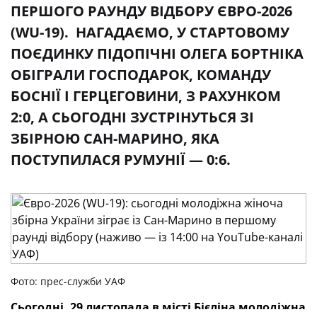
ПЕРШОГО РАУНДУ ВІДБОРУ ЄВРО-2026
(WU-19). НАГАДАЄМО, У СТАРТОВОМУ
ПОЄДИНКУ ПІДОПІЧНІ ОЛЕГА БОРТНІКА
ОБІГРАЛИ ГОСПОДАРОК, КОМАНДУ
БОСНІЇ І ГЕРЦЕГОВИНИ, З РАХУНКОМ
2:0, А СЬОГОДНІ ЗУСТРІНУТЬСЯ ЗІ
ЗБІРНОЮ САН-МАРИНО, ЯКА
ПОСТУПИЛАСЯ РУМУНІЇ — 0:6.
Фото: прес-служби УАФ
Сьогодні, 29 листопада в місті Бієліна
молодіжна