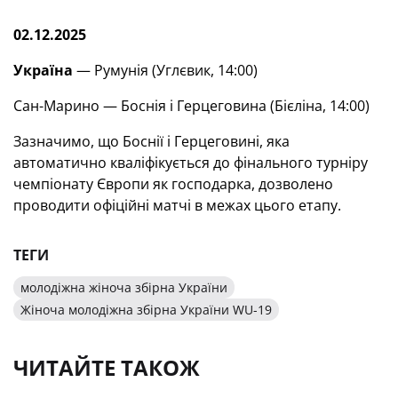
02.12.2025
Україна
— Румунія (Углєвик, 14:00)
Сан-Марино — Боснія і Герцеговина (Бієліна, 14:00)
Зазначимо, що Боснії і Герцеговині, яка
автоматично кваліфікується до фінального турніру
чемпіонату Європи як господарка, дозволено
проводити офіційні матчі в межах цього етапу.
ТЕГИ
молодіжна жіноча збірна України
Жіноча молодіжна збірна України WU-19
ЧИТАЙТЕ ТАКОЖ