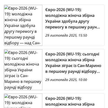
Євро-2026 (WU-19):
молодіжна жіноча збірна
України здобула другу
перемогу в першому раунді
відбору — над Сан-Марино
29 листопада 2025, 15:50
Євро-2026 (WU-19): сьогодні
молодіжна жіноча збірна
України зіграє із Сан-Марино
в першому раунді відбору
(наживо — із 14:00 на
29 листопада 2025, 10:00
YouTube-каналі УАФ)
Євро-2026 (WU-19):
молодіжна жіноча збірна