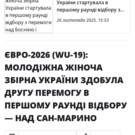
України стартувала в
першому раунді відбору з
перемоги над Боснією і
26 листопада 2025, 15:53
Герцеговиною
ЄВРО-2026 (WU-19):
МОЛОДІЖНА ЖІНОЧА
ЗБІРНА УКРАЇНИ ЗДОБУЛА
ДРУГУ ПЕРЕМОГУ В
ПЕРШОМУ РАУНДІ ВІДБОРУ
— НАД САН-МАРИНО