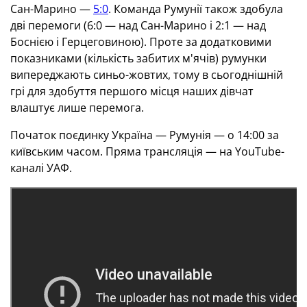
Сан-Марино —
5:0
. Команда Румунії також здобула
дві перемоги (6:0 — над Сан-Марино і 2:1 — над
Боснією і Герцеговиною). Проте за додатковими
показниками (кількість забитих м'ячів) румунки
випереджають синьо-жовтих, тому в сьогоднішній
грі для здобуття першого місця наших дівчат
влаштує лише перемога.
Початок поєдинку Україна — Румунія — о 14:00 за
київським часом. Пряма трансляція — на YouTube-
каналі УАФ.