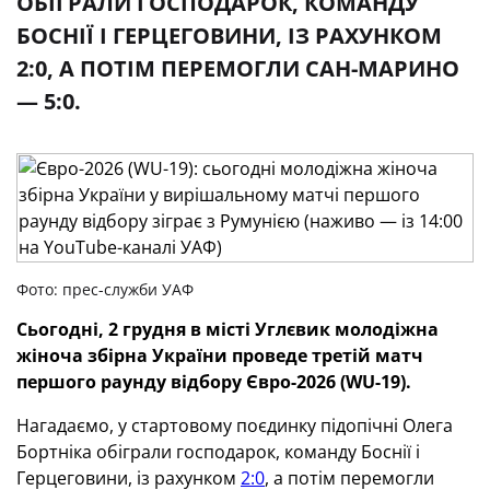
ОБІГРАЛИ ГОСПОДАРОК, КОМАНДУ
БОСНІЇ І ГЕРЦЕГОВИНИ, ІЗ РАХУНКОМ
2:0, А ПОТІМ ПЕРЕМОГЛИ САН-МАРИНО
— 5:0.
Фото: прес-служби УАФ
Сьогодні, 2 грудня в місті Углєвик
молодіжна
жіноча збірна України проведе третій матч
першого раунду відбору Євро-2026 (WU-19).
Нагадаємо, у стартовому поєдинку підопічні Олега
Бортніка обіграли господарок, команду Боснії і
Герцеговини, із рахунком
2:0
, а потім перемогли