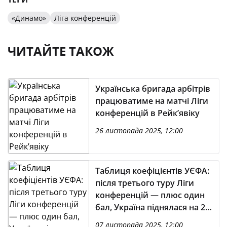
«Динамо»
Ліга конференцій
ЧИТАЙТЕ ТАКОЖ
Українська бригада арбітрів
працюватиме на матчі Ліги
конференцій в Рейк’явіку
26 листопада 2025, 12:00
Таблиця коефіцієнтів УЄФА:
після третього туру Ліги
конференцій — плюс один
бал, Україна піднялася на 27-
ме місце
07 листопада 2025, 12:00