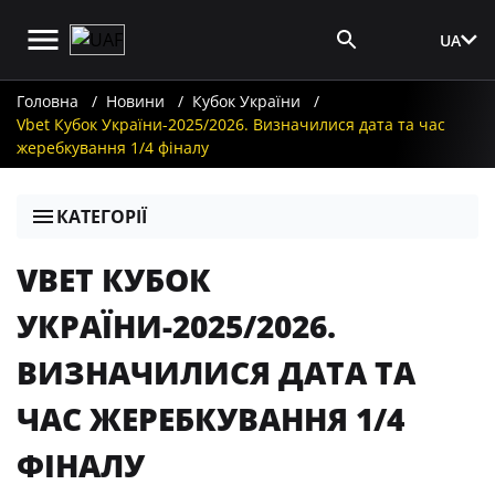
UA
Вхід для ЗМІ
Головна
Новини
Кубок України
Vbet Кубок України-2025/2026. Визначилися дата та час
жеребкування 1/4 фіналу
КАТЕГОРІЇ
VBET КУБОК
УКРАЇНИ-2025/2026.
ВИЗНАЧИЛИСЯ ДАТА ТА
ЧАС ЖЕРЕБКУВАННЯ 1/4
ФІНАЛУ