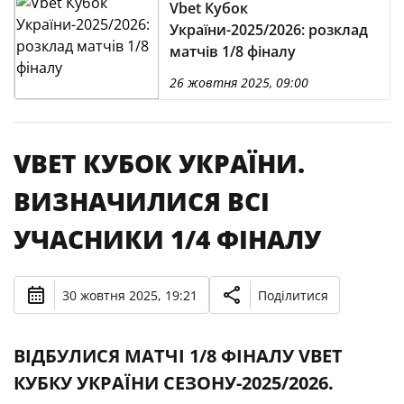
Vbet Кубок
України-2025/2026: розклад
матчів 1/8 фіналу
26 жовтня 2025, 09:00
VBET КУБОК УКРАЇНИ.
ВИЗНАЧИЛИСЯ ВСІ
УЧАСНИКИ 1/4 ФІНАЛУ
30 жовтня 2025, 19:21
Поділитися
ВІДБУЛИСЯ МАТЧІ 1/8 ФІНАЛУ VBET
КУБКУ УКРАЇНИ СЕЗОНУ-2025/2026.