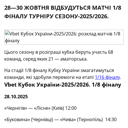
28—30 ЖОВТНЯ ВІДБУДУТЬСЯ МАТЧІ 1/8
ФІНАЛУ ТУРНІРУ СЕЗОНУ-2025/2026.
Цього сезону в розіграші кубка беруть участь 68
команд, серед яких 21 — аматорська.
На стадії 1/8 фіналу Кубку України змагатимуться
команди, які здобули перемоги на етапі
1/16 фіналу
.
Vbet
Кубок України-2025/2026. 1/8 фіналу
28.10.2025
«Чернігів» — «Лісне» (Київ) 12:00
«Буковина» (Чернівці) — «Нива» (Тернопіль) 14:30