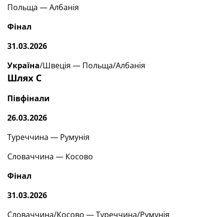
Польща — Албанія
Фінал
31.03.2026
Україна
/Швеція — Польща/Албанія
Шлях С
Півфінали
26.03.2026
Туреччина — Румунія
Словаччина — Косово
Фінал
31.03.2026
Словаччина/Косово — Туреччина/Румунія