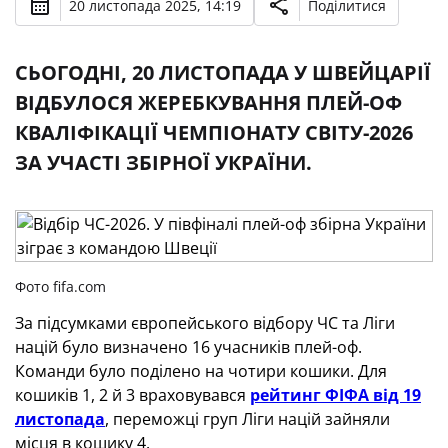
20 листопада 2025, 14:19
Поділитися
СЬОГОДНІ, 20 ЛИСТОПАДА У ШВЕЙЦАРІЇ
ВІДБУЛОСЯ ЖЕРЕБКУВАННЯ ПЛЕЙ-ОФ
КВАЛІФІКАЦІЇ ЧЕМПІОНАТУ СВІТУ-2026
ЗА УЧАСТІ ЗБІРНОЇ УКРАЇНИ.
Фото fifa.com
За підсумками європейського відбору ЧС та Ліги
націй було визначено 16 учасників плей-оф.
Команди було поділено на чотири кошики. Для
кошиків 1, 2 й 3 враховувався
рейтинг ФІФА від 19
листопада
, переможці груп Ліги націй зайняли
місця в кошику 4.