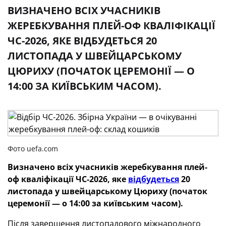
ВИЗНАЧЕНО ВСІХ УЧАСНИКІВ
ЖЕРЕБКУВАННЯ ПЛЕЙ-ОФ КВАЛІФІКАЦІЇ
ЧС-2026, ЯКЕ ВІДБУДЕТЬСЯ 20
ЛИСТОПАДА У ШВЕЙЦАРСЬКОМУ
ЦЮРИХУ (ПОЧАТОК ЦЕРЕМОНІЇ — О
14:00 ЗА КИЇВСЬКИМ ЧАСОМ).
Фото uefa.com
Визначено всіх учасників жеребкування плей-
оф кваліфікації ЧС-2026, яке
відбудеться
20
листопада у швейцарському Цюриху (початок
церемонії — о 14:00 за київським часом).
Після завершення листопадового міжнародного