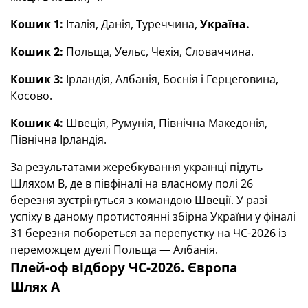
Кошик 1:
Італія, Данія, Туреччина,
Україна.
Кошик 2:
Польща, Уельс, Чехія, Словаччина.
Кошик 3:
Ірландія, Албанія, Боснія і Герцеговина,
Косово.
Кошик 4:
Швеція, Румунія, Північна Македонія,
Північна Ірландія.
За результатами жеребкування українці підуть
Шляхом B, де в півфіналі на власному полі 26
березня зустрінуться з командою Швеції. У разі
успіху в даному протистоянні збірна України у фіналі
31 березня побореться за перепустку на ЧС-2026 із
переможцем дуелі Польща — Албанія.
Плей-оф відбору ЧС-2026. Європа
Шлях А