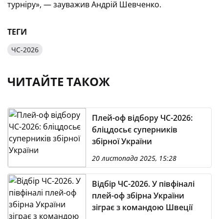
турніру», — зауважив Андрій Шевченко.
ТЕГИ
ЧС-2026
ЧИТАЙТЕ ТАКОЖ
Плей-оф відбору ЧС-2026:
бліцдосьє суперників
збірної України
20 листопада 2025, 15:28
Відбір ЧС-2026. У півфіналі
плей-оф збірна України
зіграє з командою Швеції