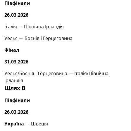
Півфінали
26.03.2026
Італія — Північна Ірландія
Уельс — Боснія і Герцеговина
Фінал
31.03.2026
Уельс/Боснія і Герцеговина — Італія/Північна
Ірландія
Шлях В
Півфінали
26.03.2026
Україна
— Швеція