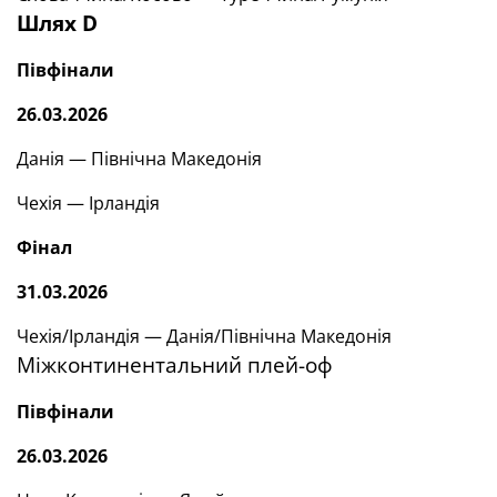
Шлях D
Півфінали
26.03.2026
Данія — Північна Македонія
Чехія — Ірландія
Фінал
31.03.2026
Чехія/Ірландія — Данія/Північна Македонія
Міжконтинентальний плей-оф
Півфінали
26.03.2026