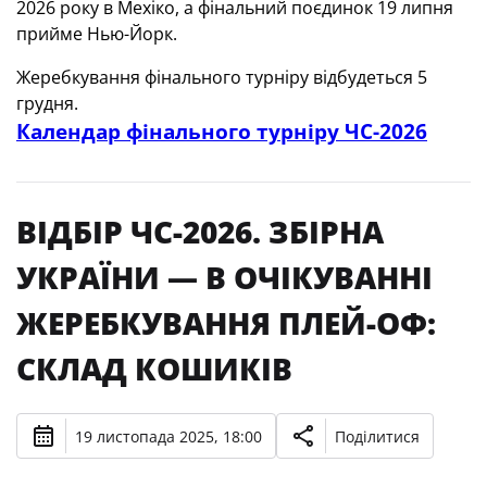
2026 року в Мехіко, а фінальний поєдинок 19 липня
прийме Нью-Йорк.
Жеребкування фінального турніру відбудеться 5
грудня.
Календар фінального турніру ЧС-2026
ВІДБІР ЧС-2026. ЗБІРНА
УКРАЇНИ — В ОЧІКУВАННІ
ЖЕРЕБКУВАННЯ ПЛЕЙ-ОФ:
СКЛАД КОШИКІВ
19 листопада 2025, 18:00
Поділитися