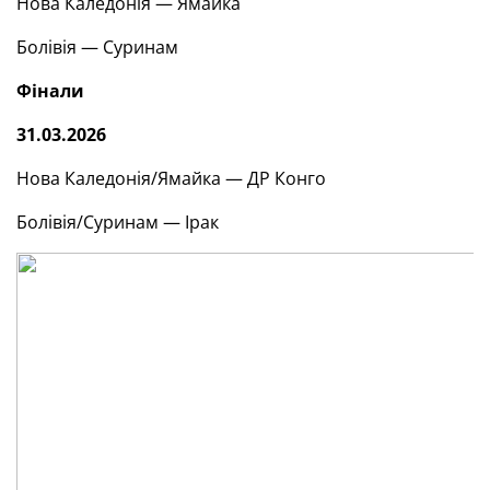
Нова Каледонія — Ямайка
Болівія — Суринам
Фінали
31.03.2026
Нова Каледонія/Ямайка — ДР Конго
Болівія/Суринам — Ірак