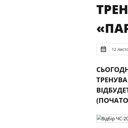
ТРЕ
«ПАР
12 лист
СЬОГОДН
ТРЕНУВА
ВІДБУДЕ
(ПОЧАТО