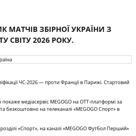
 МАТЧІВ ЗБІРНОЇ УКРАЇНИ З
У СВІТУ 2026 РОКУ.
іфікації ЧС-2026 — проти Франції в Парижі. Стартовий
вно покаже медіасервіс MEGOGO на OTT-платформі за
 та безкоштовно на телеканалі «MEGOGO Спорт» в
 розділі «Спорт», на каналі «MEGOGO Футбол Перший»