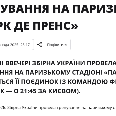
НУВАННЯ НА ПАРИЗ
К ДЕ ПРЕНС»
опада 2025, 23:17
Поділитися
І ВВЕЧЕРІ ЗБІРНА УКРАЇНИ ПРОВЕЛ
ННЯ НА ПАРИЗЬКОМУ СТАДІОНІ «ПАР
ТЬСЯ ЇЇ ПОЄДИНОК ІЗ КОМАНДОЮ ФР
К — О 21:45 ЗА КИЄВОМ).