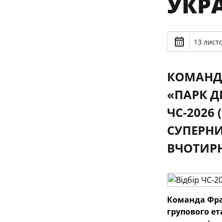
УКРА
13 лист
КОМАНДА
«ПАРК Д
ЧС-2026
СУПЕРНИ
ВЧОТИР
Команда Фран
групового ет