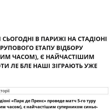
 СЬОГОДНІ В ПАРИЖІ НА СТАДІОНІ
 ГРУПОВОГО ЕТАПУ ВІДБОРУ
СЬКИМ ЧАСОМ), Є НАЙЧАСТІШИМ
ТИ ЛЕ БЛЕ НАШІ ЗІГРАЮТЬ УЖЕ
діоні «Парк де Пренс» проведе матч 5-го туру
ським часом), є найчастішим суперником синьо-