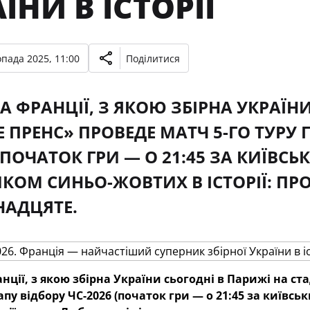
ЇНИ В ІСТОРІЇ
опада 2025, 11:00
Поділитися
 ФРАНЦІЇ, З ЯКОЮ ЗБІРНА УКРАЇНИ
Е ПРЕНС» ПРОВЕДЕ МАТЧ 5-ГО ТУРУ
 (ПОЧАТОК ГРИ — О 21:45 ЗА КИЇВ
КОМ СИНЬО-ЖОВТИХ В ІСТОРІЇ: ПРО
НАДЦЯТЕ.
ції, з якою збірна України сьогодні в Парижі на ста
апу відбору ЧС-2026 (початок гри — о 21:45 за київ