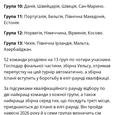
Група 10:
Данія, Швейцарія, Швеція, Сан-Марино.
Група 11:
Португалія, Бельгія, Північна Македонія,
Естонія.
Група 12:
Норвегія, Німеччина, Вірменія, Косово.
Група 13:
Чехія, Північна Ірландія, Мальта,
Азербайджан.
52 команди розділені на 13 груп по чотири учасники.
Господар фінальної частини, збірна Уельсу, отримав
перепустку на цей турнір автоматично, а збірна
Іспанії вступить у боротьбу в еліт-раунді кваліфікації.
За підсумками кваліфікаційного раунду відбору по
дві найкращі команди з кожної групи, а також
найкраща збірна серед тих, що посядуть треті місця,
приєднаються до Іспанії в еліт-раунді. Він пройде
навесні 2026 року й у семи групах визначить сім