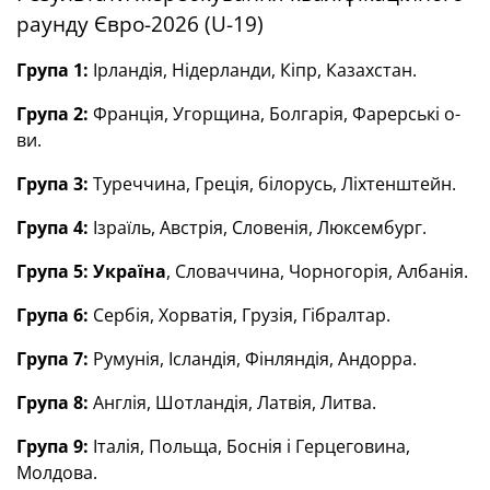
раунду Євро-2026 (U-19)
Група 1:
Ірландія, Нідерланди, Кіпр, Казахстан.
Група 2:
Франція, Угорщина, Болгарія, Фарерські о-
ви.
Група 3:
Туреччина, Греція, білорусь, Ліхтенштейн.
Група 4:
Ізраїль, Австрія, Словенія, Люксембург.
Група 5: Україна
, Словаччина, Чорногорія, Албанія.
Група 6:
Сербія, Хорватія, Грузія, Гібралтар.
Група 7:
Румунія, Ісландія, Фінляндія, Андорра.
Група 8:
Англія, Шотландія, Латвія, Литва.
Група 9:
Італія, Польща, Боснія і Герцеговина,
Молдова.