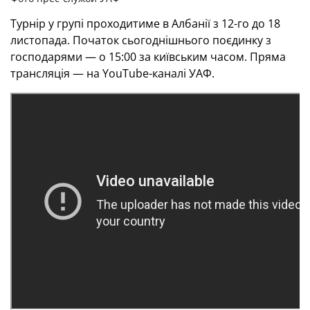
Турнір у групі проходитиме в Албанії з 12-го до 18
листопада. Початок сьогоднішнього поєдинку з
господарями — о 15:00 за київським часом. Пряма
трансляція — на YouTube-каналі УАФ.