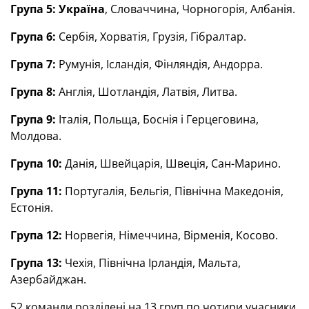
Група 5: Україна
, Словаччина, Чорногорія, Албанія.
Група 6:
Сербія, Хорватія, Грузія, Гібралтар.
Група 7:
Румунія, Ісландія, Фінляндія, Андорра.
Група 8:
Англія, Шотландія, Латвія, Литва.
Група 9:
Італія, Польща, Боснія і Герцеговина,
Молдова.
Група 10:
Данія, Швейцарія, Швеція, Сан-Марино.
Група 11:
Португалія, Бельгія, Північна Македонія,
Естонія.
Група 12:
Норвегія, Німеччина, Вірменія, Косово.
Група 13:
Чехія, Північна Ірландія, Мальта,
Азербайджан.
52 команди розділені на 13 груп по чотири учасники.