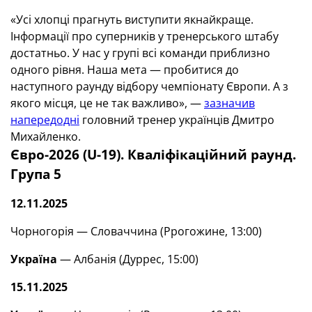
«Усі хлопці прагнуть виступити якнайкраще.
Інформації про суперників у тренерського штабу
достатньо. У нас у групі всі команди приблизно
одного рівня. Наша мета — пробитися до
наступного раунду відбору чемпіонату Європи. А з
якого місця, це не так важливо», —
зазначив
напередодні
головний тренер українців Дмитро
Михайленко.
Євро-2026 (U-19). Кваліфікаційний раунд.
Група 5
12.11.2025
Чорногорія — Словаччина (Ррогожине, 13:00)
Україна
— Албанія (Дуррес, 15:00)
15.11.2025