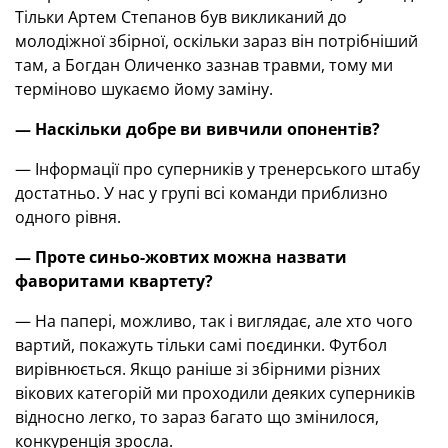
Тільки Артем Степанов був викликаний до
молодіжної збірної, оскільки зараз він потрібніший
там, а Богдан Оличенко зазнав травми, тому ми
терміново шукаємо йому заміну.
— Наскільки добре ви вивчили опонентів?
— Інформації про суперників у тренерського штабу
достатньо. У нас у групі всі команди приблизно
одного рівня.
— Проте синьо-жовтих можна назвати
фаворитами квартету?
— На папері, можливо, так і виглядає, але хто чого
вартий, покажуть тільки самі поєдинки. Футбол
вирівнюється. Якщо раніше зі збірними різних
вікових категорій ми проходили деяких суперників
відносно легко, то зараз багато що змінилося,
конкуренція зросла.