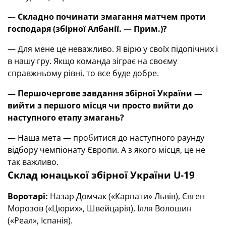
— Складно починати змагання матчем проти
господаря (збірної Албанії. — Прим.)?
— Для мене це неважливо. Я вірю у своїх підопічних і
в нашу гру. Якщо команда зіграє на своєму
справжньому рівні, то все буде добре.
— Першочергове завдання збірної України —
вийти з першого місця чи просто вийти до
наступного етапу змагань?
— Наша мета — пробитися до наступного раунду
відбору чемпіонату Європи. А з якого місця, це не
так важливо.
Склад юнацької збірної України U-19
Воротарі:
Назар Домчак («Карпати» Львів), Євген
Морозов («Цюрих», Швейцарія), Ілля Волошин
(«Реал», Іспанія).