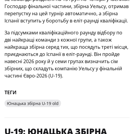
Господар фінальної частини, збірна Уельсу, отримав
перепустку на цей турнір автоматично, а збірна
Іспанії вступить у боротьбу в еліт-раунді кваліфікації.
За підсумками кваліфікаційного раунду відбору по
дві найкращі команди з кожної групи, а також
найкраща збірна серед тих, що посядуть треті місця,
приєднаються до Іспанії в еліт-раунді. Він пройде
навесні 2026 року й у семи групах визначить сім
збірних, що складуть компанію Уельсу у фінальній
частині Євро-2026 (U-19).
ТЕГИ
Юнацька збірна U-19 old
U-19: ЮНАЦЬКА ЗБІРНА