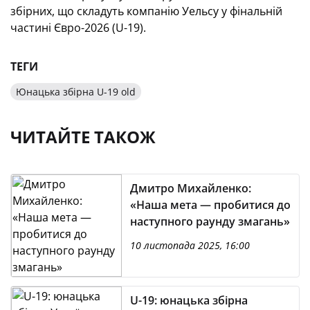
збірних, що складуть компанію Уельсу у фінальній
частині Євро-2026 (U-19).
ТЕГИ
Юнацька збірна U-19 old
ЧИТАЙТЕ ТАКОЖ
Дмитро Михайленко:
«Наша мета — пробитися до
наступного раунду змагань»
10 листопада 2025, 16:00
U-19: юнацька збірна