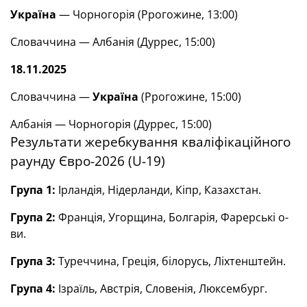
Україна
— Чорногорія (Ррогожине, 13:00)
Словаччина — Албанія (Дуррес, 15:00)
18.11.2025
Словаччина —
Україна
(Ррогожине, 15:00)
Албанія — Чорногорія (Дуррес, 15:00)
Результати жеребкування кваліфікаційного
раунду Євро-2026 (U-19)
Група 1:
Ірландія, Нідерланди, Кіпр, Казахстан.
Група 2:
Франція, Угорщина, Болгарія, Фарерські о-
ви.
Група 3:
Туреччина, Греція, білорусь, Ліхтенштейн.
Група 4:
Ізраїль, Австрія, Словенія, Люксембург.